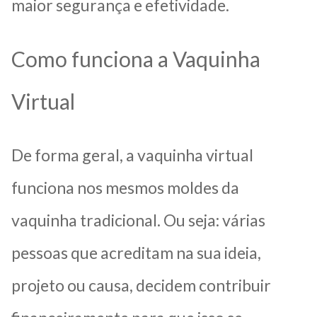
maior segurança e efetividade.
Como funciona a Vaquinha
Virtual
De forma geral, a vaquinha virtual
funciona nos mesmos moldes da
vaquinha tradicional. Ou seja: várias
pessoas que acreditam na sua ideia,
projeto ou causa, decidem contribuir