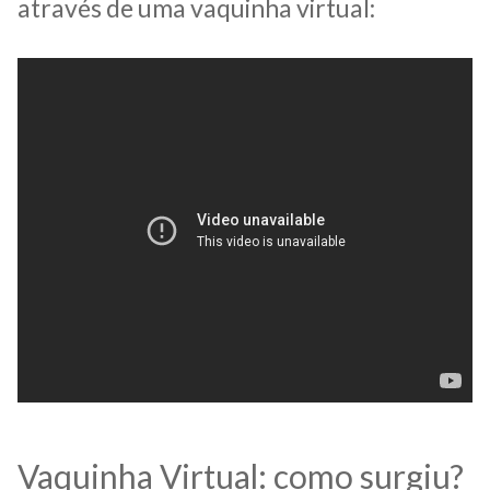
através de uma vaquinha virtual:
Vaquinha Virtual: como surgiu?