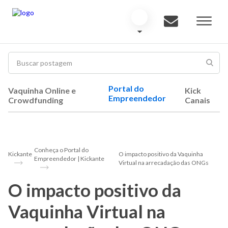
Portal do
Vaquinha Online e
Kick
Empreendedor
Crowdfunding
Canais
Conheça o Portal do
Kickante
O impacto positivo da Vaquinha
Empreendedor | Kickante
Virtual na arrecadação das ONGs
O impacto positivo da
Vaquinha Virtual na