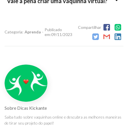
Vale a pena criar uma vaquinha virtual?
Compartilhar
Publicado
Categoria:
Aprenda
-
em:
09/11/2023
Sobre
Dicas Kickante
Saiba tudo sobre vaquinhas online e descubra as melhores maneiras
de tirar seu projeto do papel!