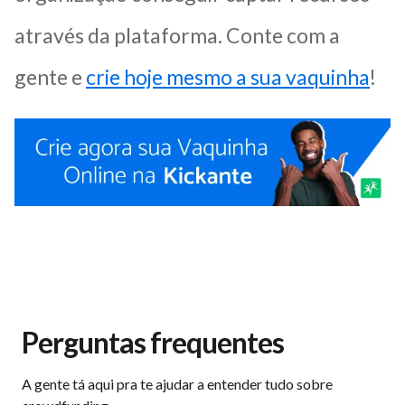
através da plataforma. Conte com a
gente e
crie hoje mesmo a sua vaquinha
!
Perguntas frequentes
A gente tá aqui pra te ajudar a entender tudo sobre