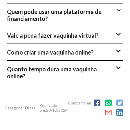
Quem pode usar uma plataforma de
financiamento?
Vale a pena fazer vaquinha virtual?
Como criar uma vaquinha online?
Quanto tempo dura uma vaquinha
online?
Compartilhar
Publicado
Categoria:
Dicas
-
em:
20/12/2024