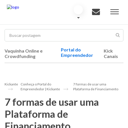
Portal do
Vaquinha Online e
Kick
Empreendedor
Crowdfunding
Canais
Kickante
Conheça o Portal do
7 formas de usar uma
Empreendedor | Kickante
Plataforma de Financiamento
7 formas de usar uma
Plataforma de
Financiamento