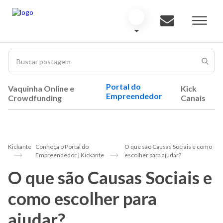
Portal do
Vaquinha Online e
Kick
Empreendedor
Crowdfunding
Canais
Kickante
Conheça o Portal do
O que são Causas Sociais e como
Empreendedor | Kickante
escolher para ajudar?
O que são Causas Sociais e
como escolher para
ajudar?