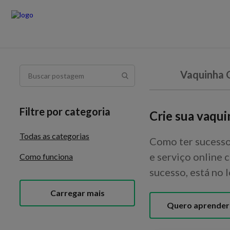
Vaquinha 
Filtre por categoria
Crie sua vaqui
Todas as categorias
Como ter sucesso
e serviço online 
Como funciona
sucesso, está no l
Carregar mais
Quero aprender