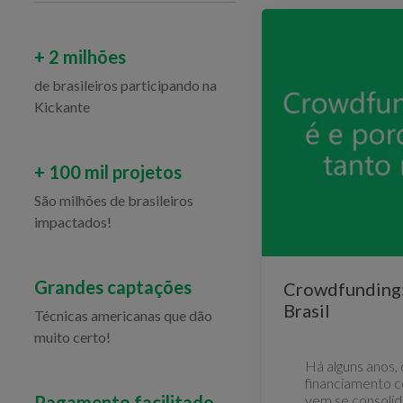
+ 2 milhões
de brasileiros participando na
Kickante
+ 100 mil projetos
São milhões de brasileiros
impactados!
Grandes captações
Crowdfunding: 
Brasil
Técnicas americanas que dão
muito certo!
Há alguns anos
financiamento co
Pagamento facilitado
vem se consolid