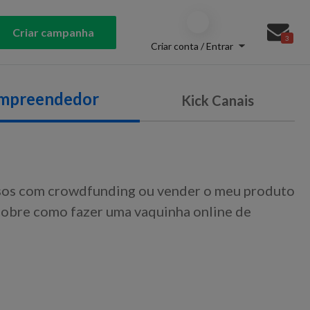
Criar campanha
3
Criar conta / Entrar
Empreendedor
Kick Canais
rsos com crowdfunding ou vender o meu produto
 sobre como fazer uma vaquinha online de