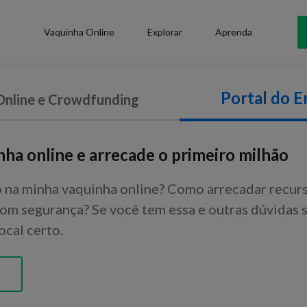
Vaquinha Online
Explorar
Aprenda
Portal do 
Online e Crowdfunding
nha online e arrecade o primeiro milhão
 na minha vaquinha online? Como arrecadar recu
com segurança? Se você tem essa e outras dúvidas
ocal certo.