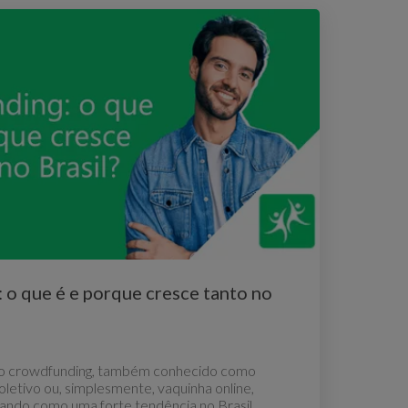
o que é e porque cresce tanto no
, o crowdfunding, também conhecido como
letivo ou, simplesmente, vaquinha online,
ando como uma forte tendência no Brasil