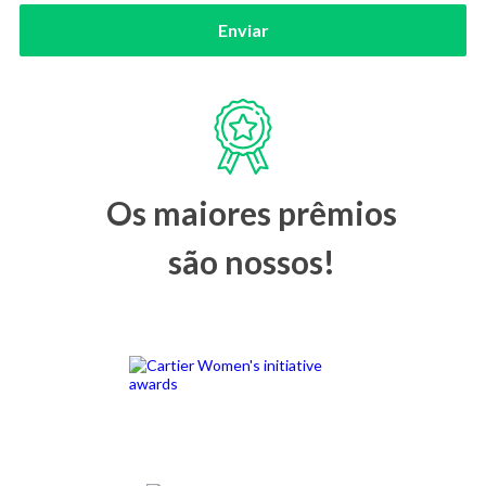
Enviar
Os maiores prêmios
são nossos!