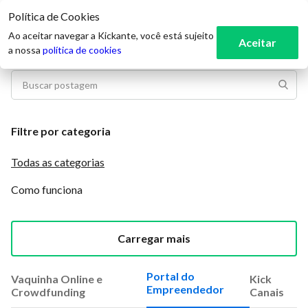
Política de Cookies
3
Ao aceitar navegar a Kickante, você está sujeito
Aceitar
a nossa
política de cookies
Filtre por categoria
Todas as categorias
Como funciona
Carregar mais
Portal do
Vaquinha Online e
Kick
Empreendedor
Crowdfunding
Canais