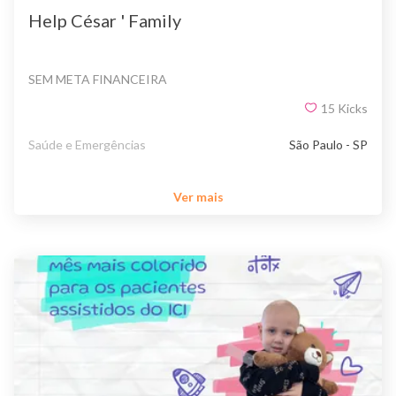
Help César ' Family
SEM META FINANCEIRA
15
Kicks
Saúde e Emergências
São Paulo - SP
Ver mais