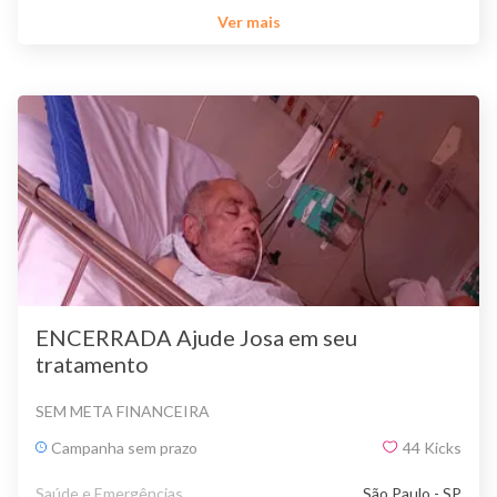
Ver mais
ENCERRADA Ajude Josa em seu
tratamento
SEM META FINANCEIRA
Campanha sem prazo
44
Kicks
Saúde e Emergências
São Paulo - SP