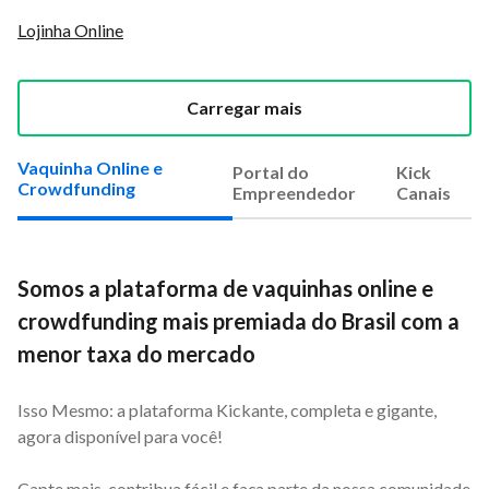
Lojinha Online
Carregar mais
Vaquinha Online e
Portal do
Kick
Crowdfunding
Empreendedor
Canais
Somos a plataforma de vaquinhas online e
crowdfunding mais premiada do Brasil com a
menor taxa do mercado
Isso Mesmo: a plataforma Kickante, completa e gigante,
agora disponível para você!
Capte mais, contribua fácil e faça parte da nossa comunidade