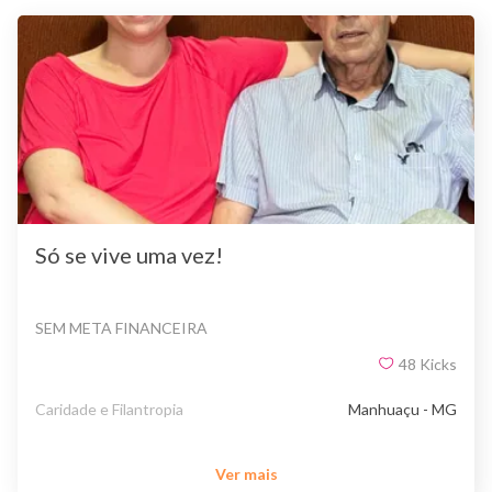
Só se vive uma vez!
SEM META FINANCEIRA
48
Kicks
Caridade e Filantropia
Manhuaçu - MG
Ver mais