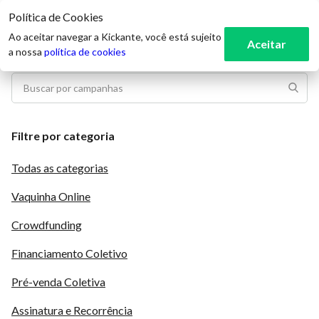
Política de Cookies
3
Ao aceitar navegar a Kickante, você está sujeito
Aceitar
a nossa
política de cookies
Filtre por categoria
Todas as categorias
Vaquinha Online
Crowdfunding
Financiamento Coletivo
Pré-venda Coletiva
Assinatura e Recorrência