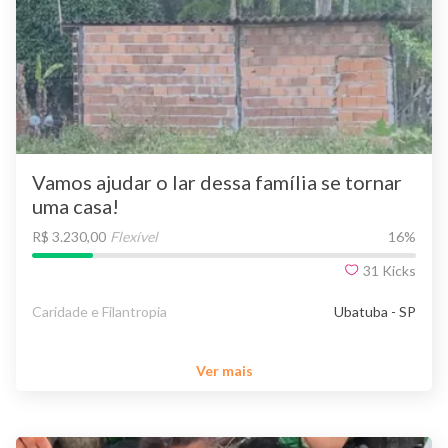
Vamos ajudar o lar dessa família se tornar
uma casa!
R$ 3.230,00
Flexível
16
%
31
Kicks
Caridade e Filantropia
Ubatuba - SP
Ver mais