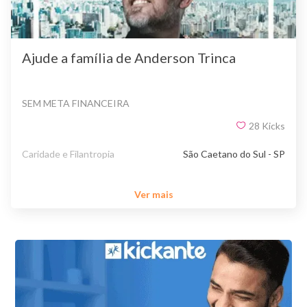
Ajude a família de Anderson Trinca
SEM META FINANCEIRA
28
Kicks
Caridade e Filantropia
São Caetano do Sul - SP
Ver mais