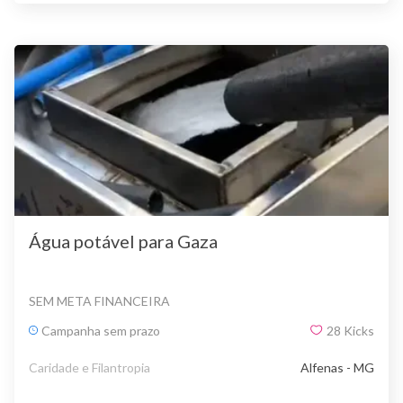
Água potável para Gaza
SEM META FINANCEIRA
Campanha sem prazo
28
Kicks
Caridade e Filantropia
Alfenas - MG