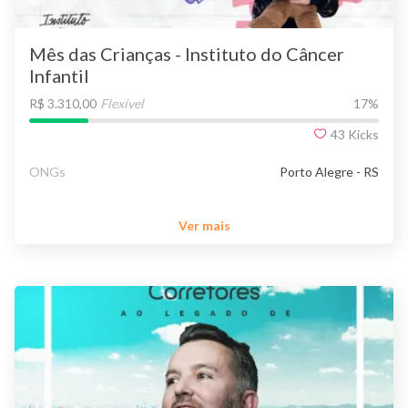
Mês das Crianças - Instituto do Câncer
Infantil
R$ 3.310,00
Flexível
17
%
43
Kicks
ONGs
Porto Alegre - RS
Ver mais