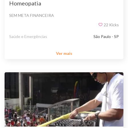
Homeopatia
SEM META FINANCEIRA
22
Kicks
Saúde e Emergências
São Paulo - SP
Ver mais