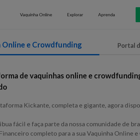
Vaquinha Online
Explorar
Aprenda
 Online e Crowdfunding
Portal 
forma de vaquinhas online e crowdfundin
do
taforma Kickante, completa e gigante, agora dispo
ibua fácil e faça parte da nossa comunidade de bra
inanceiro completo para a sua Vaquinha Online e