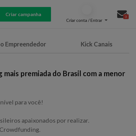
Criar campanha
3
Criar conta / Entrar
do Empreendedor
Kick Canais
g mais premiada do Brasil com a menor
nível para você!
sileiros apaixonados por realizar.
 Crowdfunding.