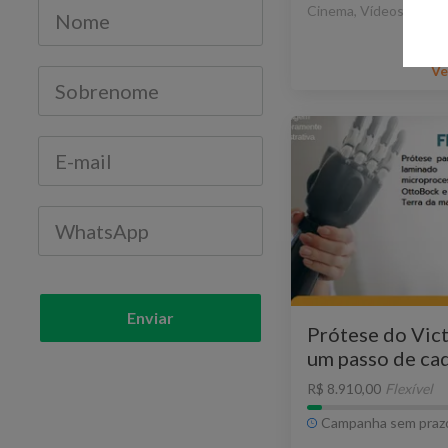
Cinema, Vídeos e TV
Ve
Enviar
Prótese do Vict
um passo de cad
R$ 8.910,00
Flexível
Campanha sem praz