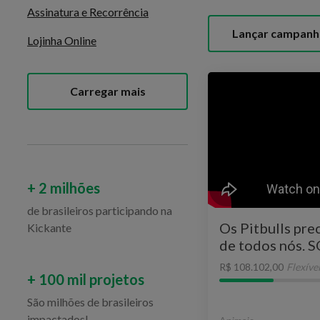
Assinatura e Recorrência
Lançar campanh
Lojinha Online
Carregar mais
+ 2 milhões
de brasileiros participando na
Os Pitbulls pre
Kickante
de todos nós. 
R$ 108.102,00
Flexíve
+ 100 mil projetos
São milhões de brasileiros
impactados!