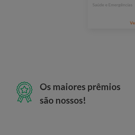
Saúde e Emergências
Ve
Os maiores prêmios
são nossos!