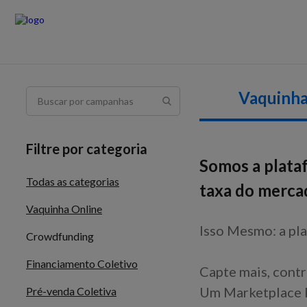
Vaquinha
Filtre por categoria
Somos a plata
Todas as categorias
taxa do merca
Vaquinha Online
Isso Mesmo: a pla
Crowdfunding
Financiamento Coletivo
Capte mais, contr
Um Marketplace F
Pré-venda Coletiva