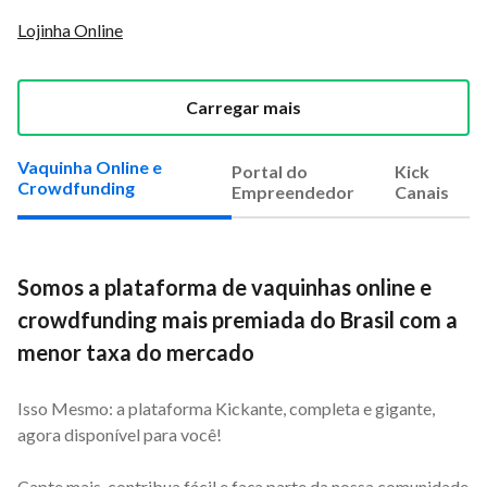
Lojinha Online
Carregar mais
Vaquinha Online e
Portal do
Kick
Crowdfunding
Empreendedor
Canais
Somos a plataforma de vaquinhas online e
crowdfunding mais premiada do Brasil com a
menor taxa do mercado
Isso Mesmo: a plataforma Kickante, completa e gigante,
agora disponível para você!
Capte mais, contribua fácil e faça parte da nossa comunidade