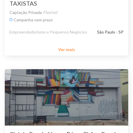
TAXISTAS
Captação Privada
Flexível
Campanha sem prazo
Empreendedorismo e Pequenos Negócios
São Paulo - SP
Ver mais