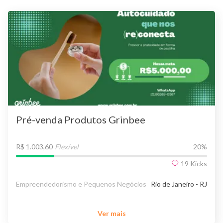
Pré-venda Produtos Grinbee
R$ 1.003,60
Flexível
20
%
19
Kicks
Empreendedorismo e Pequenos Negócios
Rio de Janeiro - RJ
Ver mais