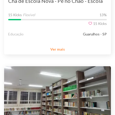
Chá de Escola Nova - Pé no Chão - Escola
15 Kicks
Flexível
13
%
15
Kicks
Educação
Guarulhos - SP
Ver mais