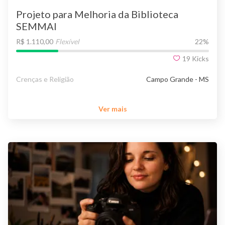
Projeto para Melhoria da Biblioteca
SEMMAI
R$ 1.110,00
Flexível
22
%
19
Kicks
Crenças e Religião
Campo Grande - MS
Ver mais