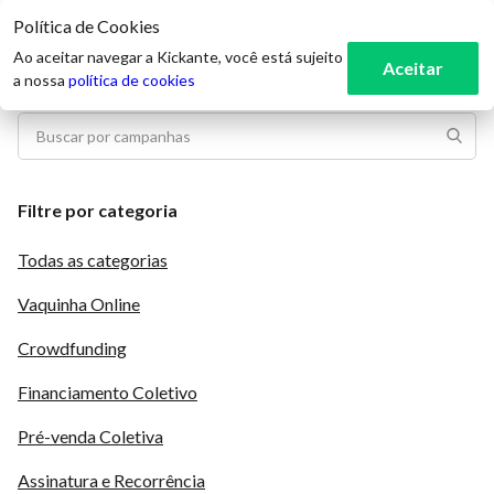
Política de Cookies
3
Ao aceitar navegar a Kickante, você está sujeito
Aceitar
a nossa
política de cookies
Filtre por categoria
Todas as categorias
Vaquinha Online
Crowdfunding
Financiamento Coletivo
Pré-venda Coletiva
Assinatura e Recorrência