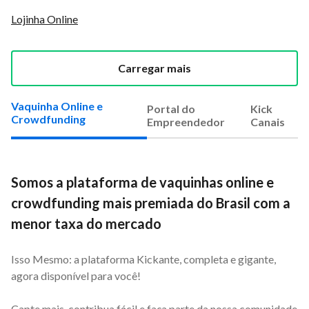
Lojinha Online
Carregar mais
Vaquinha Online e
Portal do
Kick
Crowdfunding
Empreendedor
Canais
Somos a plataforma de vaquinhas online e
crowdfunding mais premiada do Brasil com a
menor taxa do mercado
Isso Mesmo: a plataforma Kickante, completa e gigante,
agora disponível para você!
Capte mais, contribua fácil e faça parte da nossa comunidade