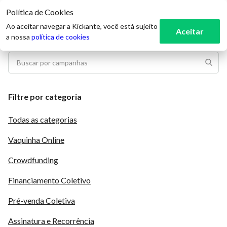
Política de Cookies
3
Ao aceitar navegar a Kickante, você está sujeito
Aceitar
a nossa
política de cookies
Filtre por categoria
Todas as categorias
Vaquinha Online
Crowdfunding
Financiamento Coletivo
Pré-venda Coletiva
Assinatura e Recorrência