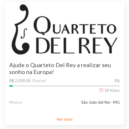
Ajude o Quarteto Del Rey a realizar seu
sonho na Europa!
R$ 2.039,00
Flexível
3
%
39
Kicks
Música
São João del Rei - MG
Ver mais