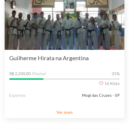
Guilherme Hirata na Argentina
R$ 2.200,00
Flexível
31
%
16
Kicks
Esportes
Mogi das Cruzes - SP
Ver mais