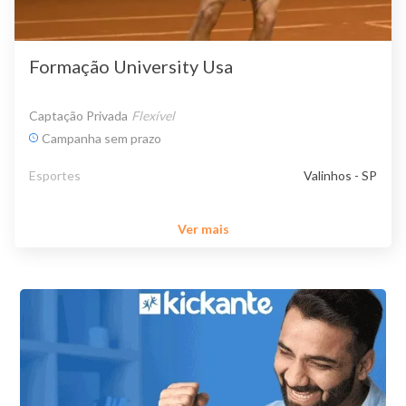
Formação University Usa
Captação Privada
Flexível
Campanha sem prazo
Esportes
Valinhos - SP
Ver mais