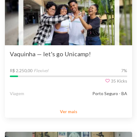
Vaquinha — let's go Unicamp!
R$ 2.250,00
Flexível
7
%
35
Kicks
Viagem
Porto Seguro - BA
Ver mais