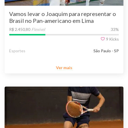
Vamos levar o Joaquim para representar o
Brasil no Pan-americano em Lima
R$ 2.450,80
Flexível
33
%
9
Kicks
Esportes
São Paulo - SP
Ver mais