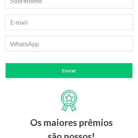
Enviar
Os maiores prêmios
são nossos!