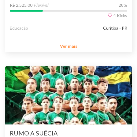
R$ 2.525,00
Flexível
28
%
4
Kicks
Educação
Curitiba - PR
Ver mais
RUMO A SUÉCIA