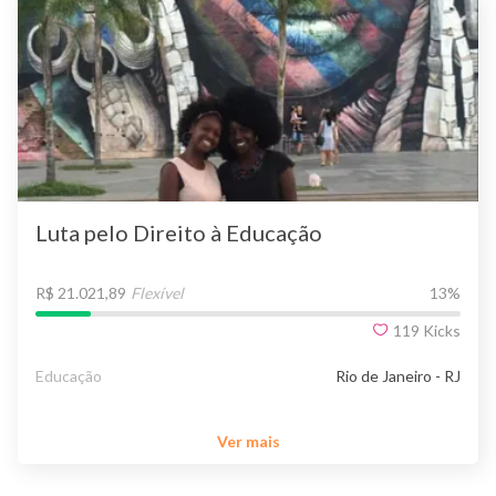
Luta pelo Direito à Educação
R$ 21.021,89
Flexível
13
%
119
Kicks
Educação
Rio de Janeiro - RJ
Ver mais