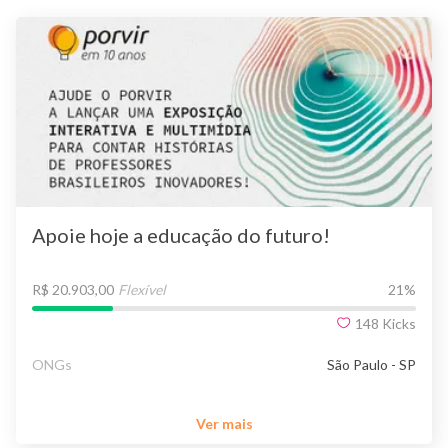
Apoie hoje a educação do futuro!
R$ 20.903,00
Flexível
21
%
148
Kicks
ONGs
São Paulo - SP
Ver mais