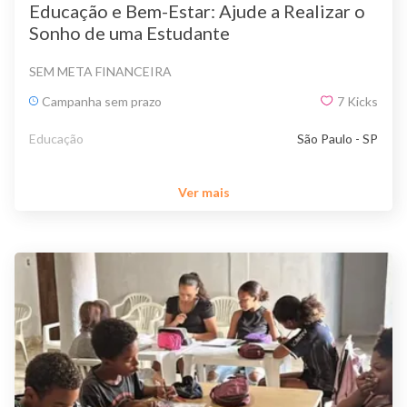
Educação e Bem-Estar: Ajude a Realizar o
Sonho de uma Estudante
SEM META FINANCEIRA
Campanha sem prazo
7
Kicks
Educação
São Paulo - SP
Ver mais