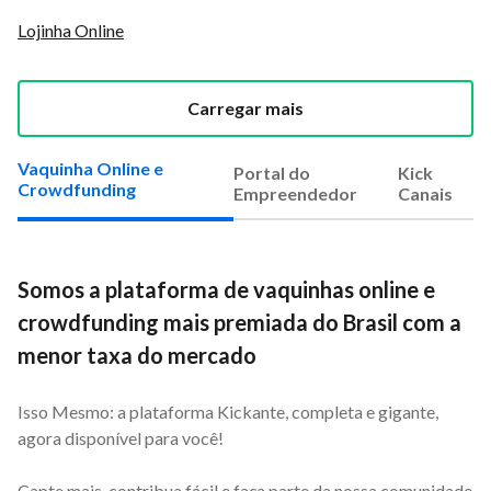
Lojinha Online
Carregar mais
Vaquinha Online e
Portal do
Kick
Crowdfunding
Empreendedor
Canais
Somos a plataforma de vaquinhas online e
crowdfunding mais premiada do Brasil com a
menor taxa do mercado
Isso Mesmo: a plataforma Kickante, completa e gigante,
agora disponível para você!
Capte mais, contribua fácil e faça parte da nossa comunidade