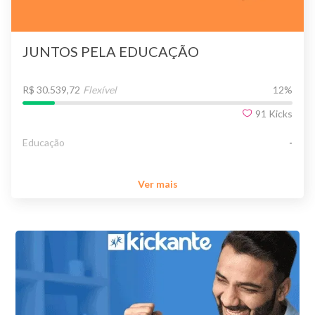
JUNTOS PELA EDUCAÇÃO
R$ 30.539,72
Flexível
12
%
91
Kicks
Educação
-
Ver mais