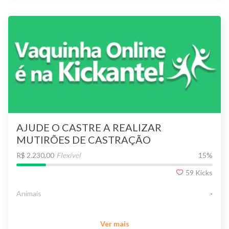
AJUDE O CASTRE A REALIZAR
MUTIRÕES DE CASTRAÇÃO
R$ 2.230,00
Flexível
15
%
59
Kicks
Animais
-
Ver mais