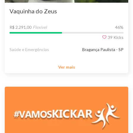
Vaquinha do Zeus
R$ 2.291,00
Flexível
46
%
39
Kicks
Saúde e Emergências
Bragança Paulista - SP
Ver mais