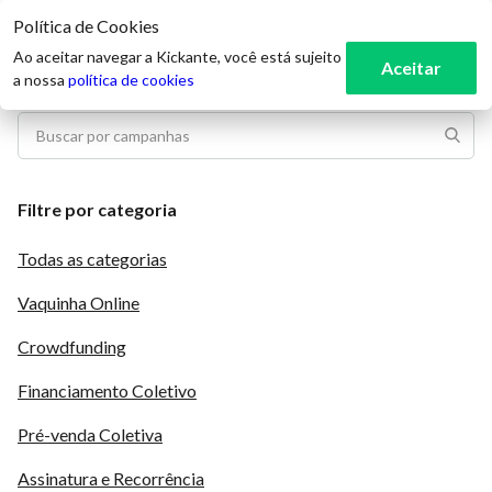
Política de Cookies
3
Ao aceitar navegar a Kickante, você está sujeito
Aceitar
a nossa
política de cookies
Filtre por categoria
Todas as categorias
Vaquinha Online
Crowdfunding
Financiamento Coletivo
Pré-venda Coletiva
Assinatura e Recorrência