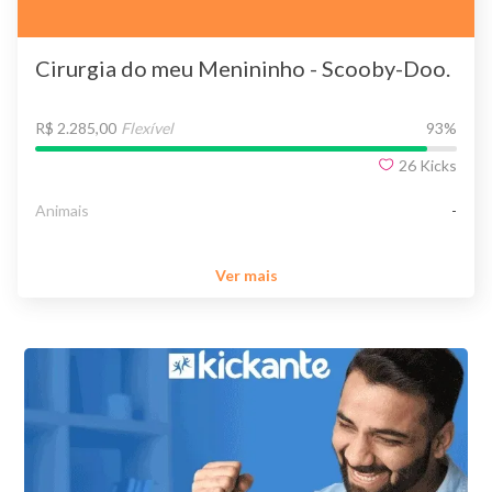
Cirurgia do meu Menininho - Scooby-Doo.
R$ 2.285,00
Flexível
93
%
26
Kicks
Animais
-
Ver mais