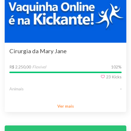
Cirurgia da Mary Jane
R$ 2.250,00
Flexível
102
%
23
Kicks
Animais
-
Ver mais