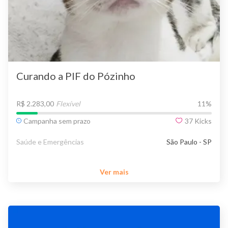
Curando a PIF do Pózinho
R$ 2.283,00
Flexível
11
%
Campanha sem prazo
37
Kicks
Saúde e Emergências
São Paulo - SP
Ver mais