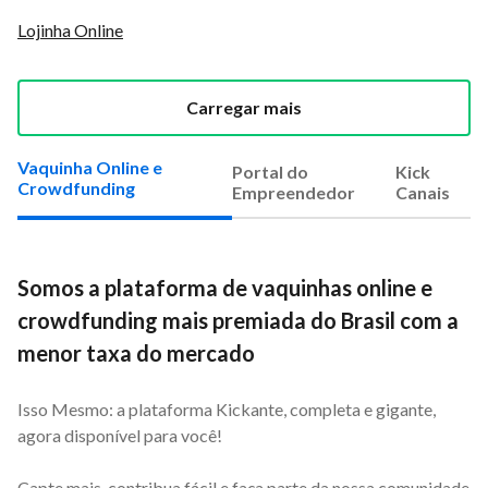
Lojinha Online
Carregar mais
Vaquinha Online e
Portal do
Kick
Crowdfunding
Empreendedor
Canais
Somos a plataforma de vaquinhas online e
crowdfunding mais premiada do Brasil com a
menor taxa do mercado
Isso Mesmo: a plataforma Kickante, completa e gigante,
agora disponível para você!
Capte mais, contribua fácil e faça parte da nossa comunidade