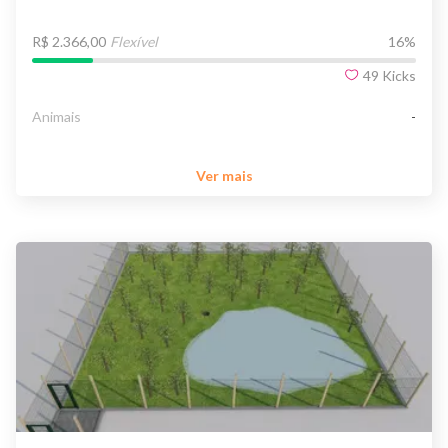
R$ 2.366,00
Flexível
16
%
49
Kicks
Animais
-
Ver mais