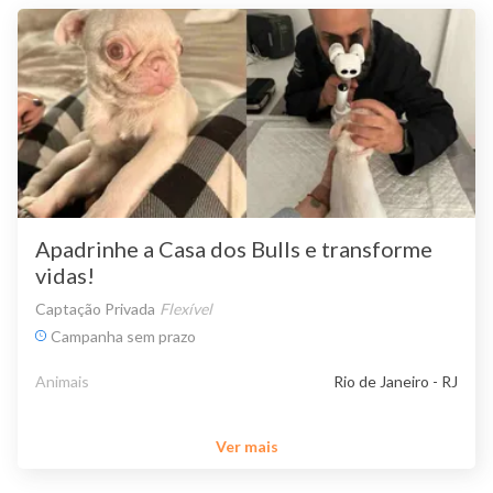
Apadrinhe a Casa dos Bulls e transforme
vidas!
Captação Privada
Flexível
Campanha sem prazo
Animais
Rio de Janeiro - RJ
Ver mais