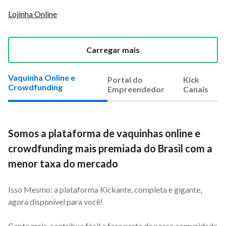
Lojinha Online
Carregar mais
Vaquinha Online e
Portal do
Kick
Crowdfunding
Empreendedor
Canais
Somos a plataforma de vaquinhas online e
crowdfunding mais premiada do Brasil com a
menor taxa do mercado
Isso Mesmo: a plataforma Kickante, completa e gigante,
agora disponível para você!
Capte mais, contribua fácil e faça parte da nossa comunidade