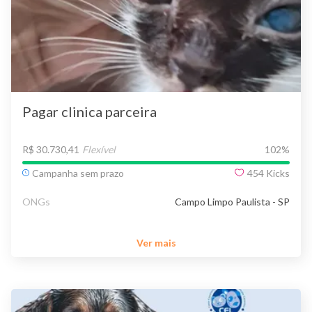
Pagar clinica parceira
R$ 30.730,41
Flexível
102
%
Campanha sem prazo
454
Kicks
ONGs
Campo Limpo Paulista - SP
Ver mais