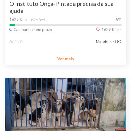
O Instituto Onça-Pintada precisa da sua
ajuda
1629 Kicks
Flexível
5
%
Campanha sem prazo
1629
Kicks
Animais
Mineiros - GO
Ver mais