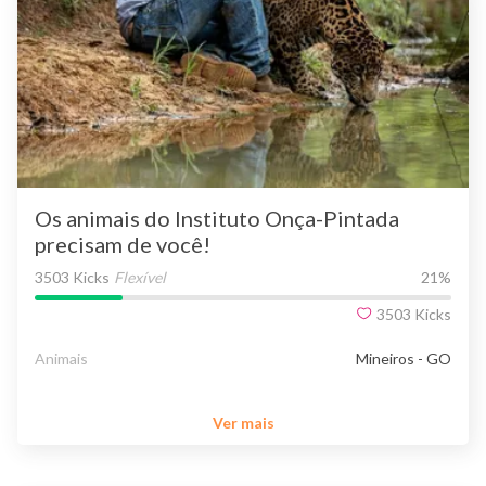
Os animais do Instituto Onça-Pintada
precisam de você!
3503 Kicks
Flexível
21
%
3503
Kicks
Animais
Mineiros - GO
Ver mais