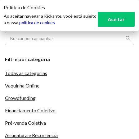
Política de Cookies
3
Ao aceitar navegar a Kickante, você está sujeito
Aceitar
a nossa
política de cookies
Filtre por categoria
Todas as categorias
Vaquinha Online
Crowdfunding
Financiamento Coletivo
Pré-venda Coletiva
Assinatura e Recorrência