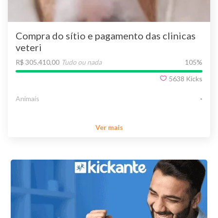
Compra do sítio e pagamento das clinicas
veteri
R$ 305.410,00
Tudo ou nada
105
%
5638
Kicks
Animais
-
Ver mais