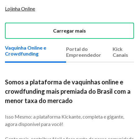
Lojinha Online
Carregar mais
Vaquinha Online e
Portal do
Kick
Crowdfunding
Empreendedor
Canais
Somos a plataforma de vaquinhas online e
crowdfunding mais premiada do Brasil com a
menor taxa do mercado
Isso Mesmo: a plataforma Kickante, completa e gigante,
agora disponível para você!
Capte mais, contribua fácil e faça parte da nossa comunidade