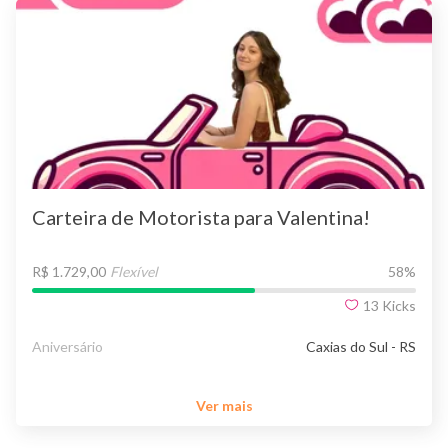
Carteira de Motorista para Valentina!
R$ 1.729,00
Flexível
58
%
13
Kicks
Aniversário
Caxias do Sul - RS
Ver mais