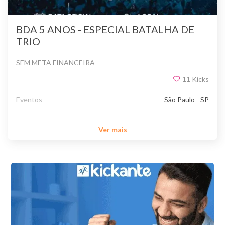
BDA 5 ANOS - ESPECIAL BATALHA DE
TRIO
SEM META FINANCEIRA
11
Kicks
Eventos
São Paulo - SP
Ver mais