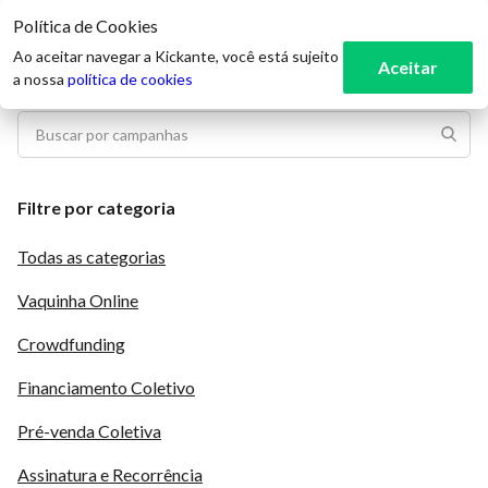
Política de Cookies
3
Ao aceitar navegar a Kickante, você está sujeito
Aceitar
a nossa
política de cookies
Filtre por categoria
Todas as categorias
Vaquinha Online
Crowdfunding
Financiamento Coletivo
Pré-venda Coletiva
Assinatura e Recorrência