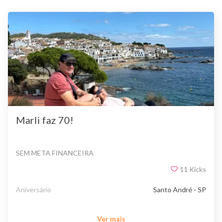
Marli faz 70!
SEM META FINANCEIRA
11
Kicks
Aniversário
Santo André - SP
Ver mais