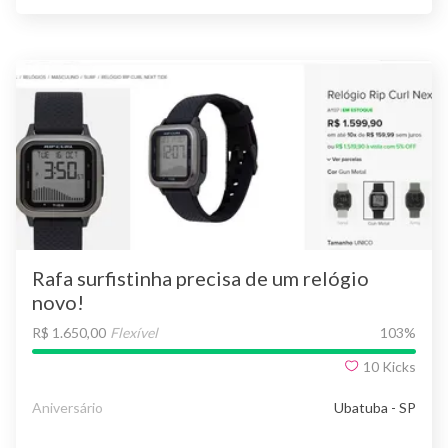
Rafa surfistinha precisa de um relógio
novo!
R$ 1.650,00
Flexível
103
%
10
Kicks
Aniversário
Ubatuba - SP