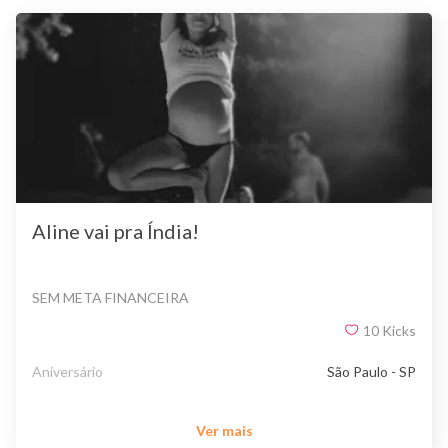
Aline vai pra Índia!
SEM META FINANCEIRA
10
Kicks
Aniversário
São Paulo - SP
Ver mais