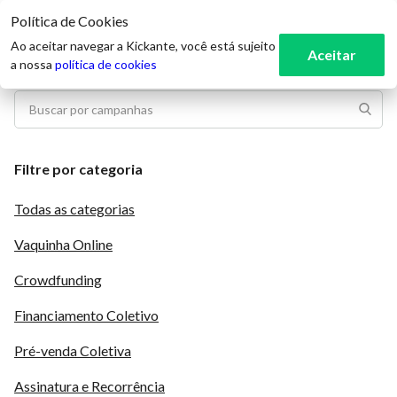
Política de Cookies
3
Ao aceitar navegar a Kickante, você está sujeito
Aceitar
a nossa
política de cookies
Filtre por categoria
Todas as categorias
Vaquinha Online
Crowdfunding
Financiamento Coletivo
Pré-venda Coletiva
Assinatura e Recorrência