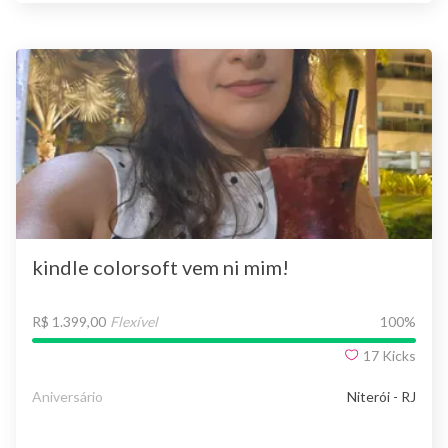
kindle colorsoft vem ni mim!
R$ 1.399,00
Flexível
100
%
17
Kicks
Aniversário
Niterói - RJ