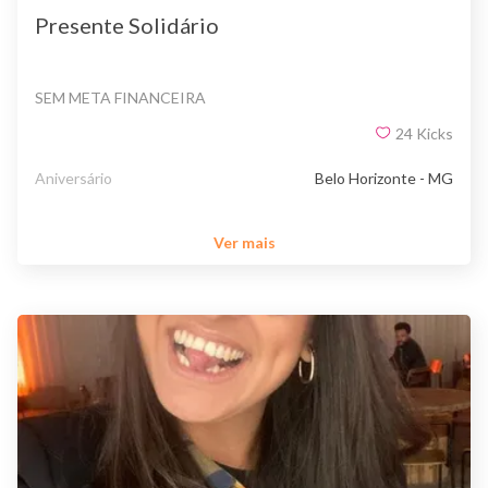
Presente Solidário
SEM META FINANCEIRA
24
Kicks
Aniversário
Belo Horizonte - MG
Ver mais