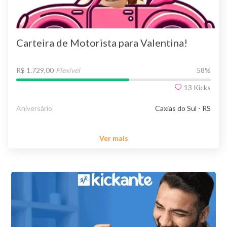
Carteira de Motorista para Valentina!
R$ 1.729,00
Flexível
58
%
13
Kicks
Aniversário
Caxias do Sul - RS
Ver mais