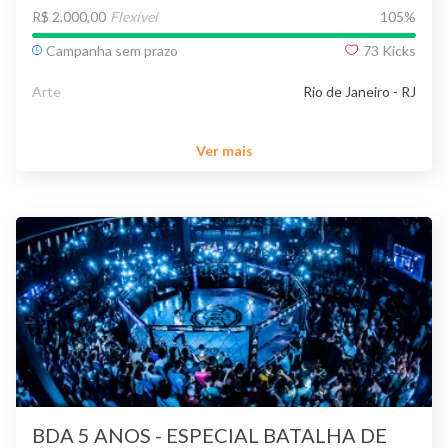
R$ 2.000,00
Flexível
105
%
Campanha sem prazo
73
Kicks
Arte
Rio de Janeiro - RJ
Ver mais
BDA 5 ANOS - ESPECIAL BATALHA DE