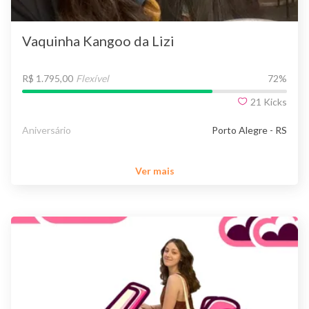
Vaquinha Kangoo da Lizi
R$ 1.795,00
Flexível
72
%
21
Kicks
Aniversário
Porto Alegre - RS
Ver mais