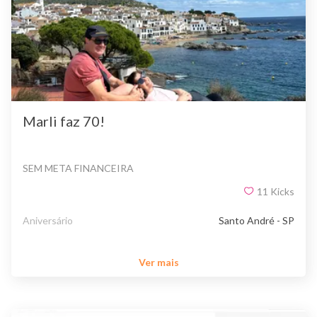
Marli faz 70!
SEM META FINANCEIRA
11
Kicks
Aniversário
Santo André - SP
Ver mais