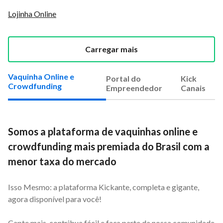
Lojinha Online
Carregar mais
Vaquinha Online e
Portal do
Kick
Crowdfunding
Empreendedor
Canais
Somos a plataforma de vaquinhas online e
crowdfunding mais premiada do Brasil com a
menor taxa do mercado
Isso Mesmo: a plataforma Kickante, completa e gigante,
agora disponível para você!
Capte mais, contribua fácil e faça parte da nossa comunidade