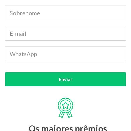
Enviar
Os maiores prêmios