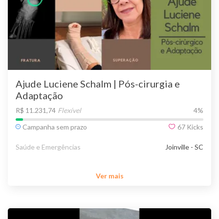
Ajude Luciene Schalm | Pós-cirurgia e
Adaptação
R$ 11.231,74
Flexível
4
%
Campanha sem prazo
67
Kicks
Saúde e Emergências
Joinville - SC
Ver mais