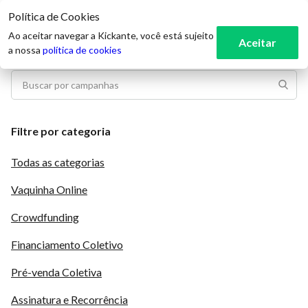
Política de Cookies
3
Ao aceitar navegar a Kickante, você está sujeito
Aceitar
a nossa
política de cookies
Filtre por categoria
Todas as categorias
Vaquinha Online
Crowdfunding
Financiamento Coletivo
Pré-venda Coletiva
Assinatura e Recorrência