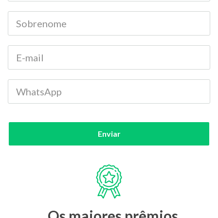
Enviar
Os maiores prêmios