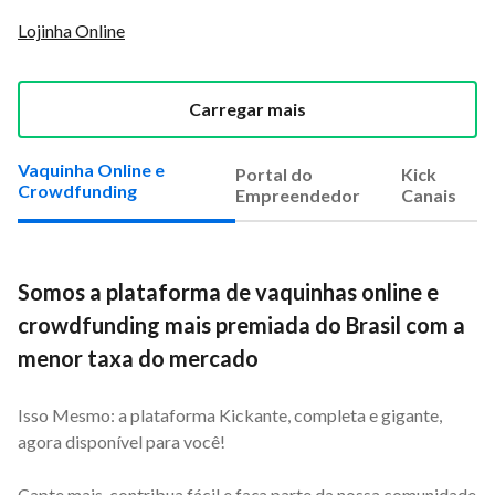
Lojinha Online
Carregar mais
Vaquinha Online e
Portal do
Kick
Crowdfunding
Empreendedor
Canais
Somos a plataforma de vaquinhas online e
crowdfunding mais premiada do Brasil com a
menor taxa do mercado
Isso Mesmo: a plataforma Kickante, completa e gigante,
agora disponível para você!
Capte mais, contribua fácil e faça parte da nossa comunidade