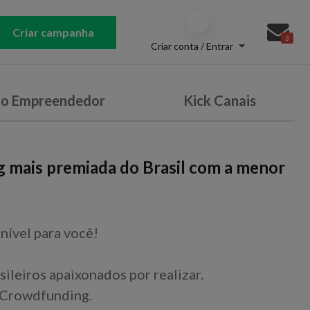
Criar campanha
3
Criar conta / Entrar
do Empreendedor
Kick Canais
g mais premiada do Brasil com a menor
nível para você!
sileiros apaixonados por realizar.
 Crowdfunding.