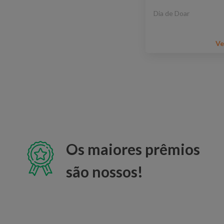
Dia de Doar
Ve
Os maiores prêmios
são nossos!