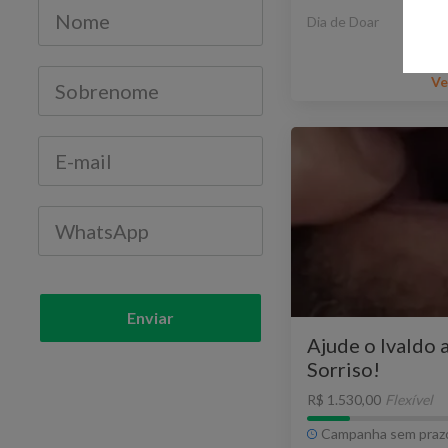
Dia de Doar
Ve
Enviar
Ajude o Ivaldo 
Sorriso!
R$ 1.530,00
Flexível
Campanha sem praz