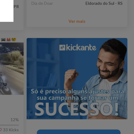
Dia de Doar
Eldorado do Sul - RS
ringá - PR
Ver mais
12
%
33
Kicks