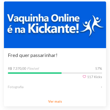
Fred quer passarinhar!
R$ 7.370,00
Flexível
57
%
117
Kicks
Fotografia
-
Ver mais