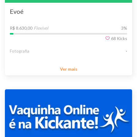
Evoé
R$ 8.630,00
Flexível
3
%
68
Kicks
Fotografia
-
Ver mais