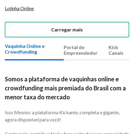
Lojinha Online
Carregar mais
Vaquinha Online e
Portal do
Kick
Crowdfunding
Empreendedor
Canais
Somos a plataforma de vaquinhas online e
crowdfunding mais premiada do Brasil com a
menor taxa do mercado
Isso Mesmo: a plataforma Kickante, completa e gigante,
agora disponível para você!
Capte mais, contribua fácil e faça parte da nossa comunidade