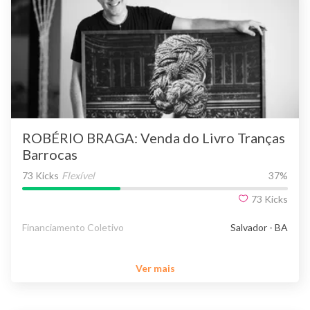
ROBÉRIO BRAGA: Venda do Livro Tranças
Barrocas
73 Kicks
Flexível
37
%
73
Kicks
Financiamento Coletivo
Salvador - BA
Ver mais