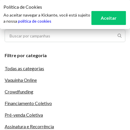
Política de Cookies
3
Ao aceitar navegar a Kickante, você está sujeito
Aceitar
a nossa
política de cookies
Filtre por categoria
Todas as categorias
Vaquinha Online
Crowdfunding
Financiamento Coletivo
Pré-venda Coletiva
Assinatura e Recorrência