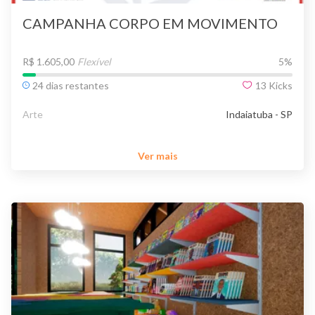
CAMPANHA CORPO EM MOVIMENTO
R$ 1.605,00
Flexível
5
%
24 dias restantes
13
Kicks
Arte
Indaiatuba - SP
Ver mais