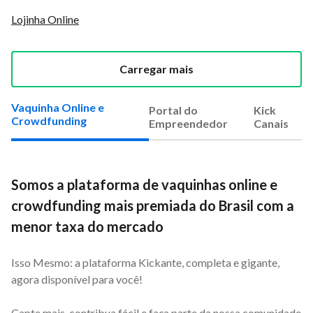
Lojinha Online
Carregar mais
Vaquinha Online e
Portal do
Kick
Crowdfunding
Empreendedor
Canais
Somos a plataforma de vaquinhas online e
crowdfunding mais premiada do Brasil com a
menor taxa do mercado
Isso Mesmo: a plataforma Kickante, completa e gigante,
agora disponível para você!
Capte mais, contribua fácil e faça parte da nossa comunidade