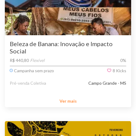
Beleza de Banana: Inovação e Impacto
Social
R$ 440,80
Flexível
0
%
Campanha sem prazo
8
Kicks
Pré-venda Coletiva
Campo Grande - MS
Ver mais