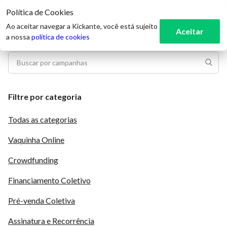
Política de Cookies
3
Ao aceitar navegar a Kickante, você está sujeito
Aceitar
a nossa
política de cookies
Filtre por categoria
Todas as categorias
Vaquinha Online
Crowdfunding
Financiamento Coletivo
Pré-venda Coletiva
Assinatura e Recorrência