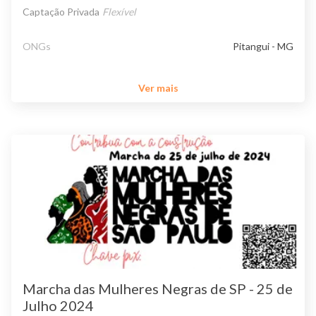
Captação Privada
Flexível
ONGs
Pitangui - MG
Ver mais
Marcha das Mulheres Negras de SP - 25 de
Julho 2024