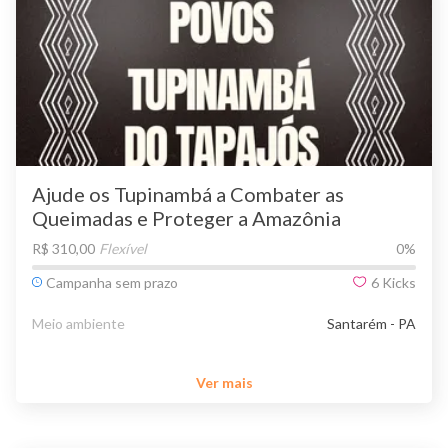
Ajude os Tupinambá a Combater as
Queimadas e Proteger a Amazônia
R$ 310,00
Flexível
0
%
Campanha sem prazo
6
Kicks
Meio ambiente
Santarém - PA
Ver mais