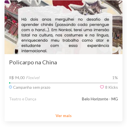
Policarpo na China
R$ 94,00
Flexível
1
%
Campanha sem prazo
8
Kicks
Teatro e Dança
Belo Horizonte - MG
Ver mais