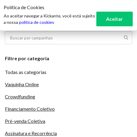
Política de Cookies
3
Ao aceitar navegar a Kickante, você está sujeito
Aceitar
a nossa
política de cookies
Filtre por categoria
Todas as categorias
Vaquinha Online
Crowdfunding
Financiamento Coletivo
Pré-venda Coletiva
Assinatura e Recorrência