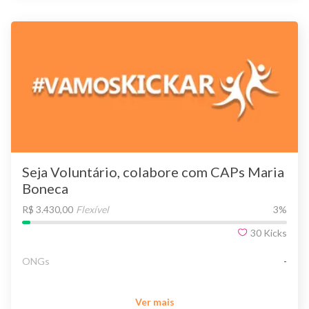
Seja Voluntário, colabore com CAPs Maria
Boneca
R$ 3.430,00
Flexível
3
%
30
Kicks
ONGs
-
Ver mais