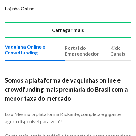
Lojinha Online
Carregar mais
Vaquinha Online e
Portal do
Kick
Crowdfunding
Empreendedor
Canais
Somos a plataforma de vaquinhas online e
crowdfunding mais premiada do Brasil com a
menor taxa do mercado
Isso Mesmo: a plataforma Kickante, completa e gigante,
agora disponível para você!
Capte mais, contribua fácil e faça parte da nossa comunidade