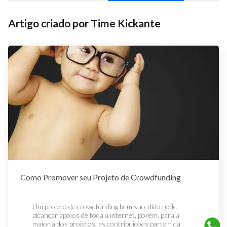
Artigo criado por
Time Kickante
Como Promover seu Projeto de Crowdfunding
Um projeto de crowdfunding bem sucedido pode
alcançar apoios de toda a internet, porém, para a
maioria dos projetos, as contribuições partem da