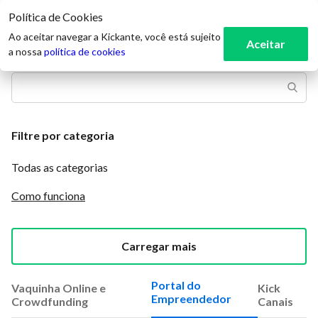
Política de Cookies
3
Ao aceitar navegar a Kickante, você está sujeito
Aceitar
a nossa
política de cookies
Filtre por categoria
Todas as categorias
Como funciona
Carregar mais
Portal do
Vaquinha Online e
Kick
Empreendedor
Crowdfunding
Canais