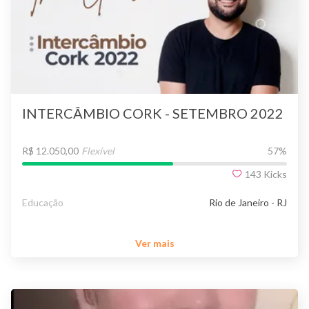
INTERCÂMBIO CORK - SETEMBRO 2022
R$ 12.050,00
Flexível
57
%
143
Kicks
Educação
Rio de Janeiro - RJ
Ver mais