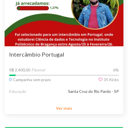
Intercâmbio Portugal
R$ 2.400,00
Flexível
6
%
Campanha sem prazo
35
Kicks
Educação
Santa Cruz do Rio Pardo - SP
Ver mais