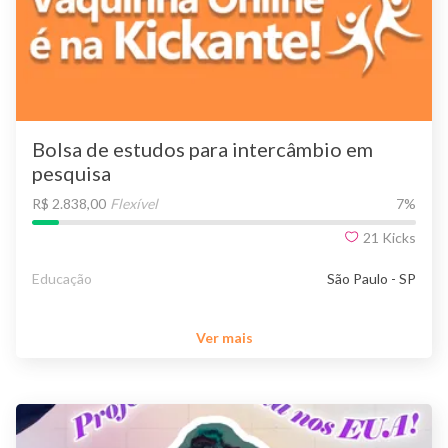
Bolsa de estudos para intercâmbio em
pesquisa
R$ 2.838,00
Flexível
7
%
21
Kicks
Educação
São Paulo - SP
Ver mais