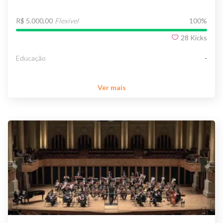
R$ 5.000,00
Flexível
100
%
28
Kicks
Educação
-
Ver mais