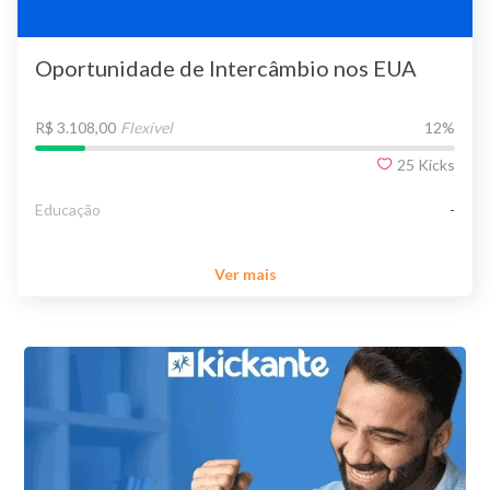
Oportunidade de Intercâmbio nos EUA
R$ 3.108,00
Flexível
12
%
25
Kicks
Educação
-
Ver mais