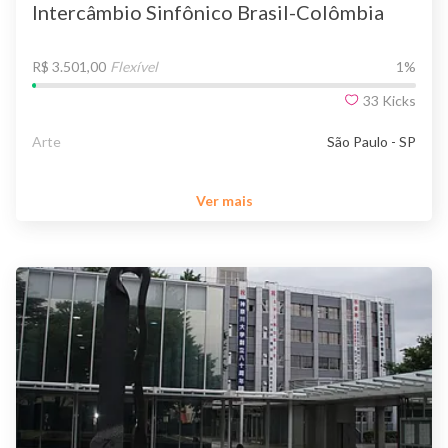
Intercâmbio Sinfônico Brasil-Colômbia
R$ 3.501,00
Flexível
1
%
33
Kicks
Arte
São Paulo - SP
Ver mais