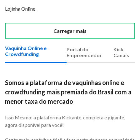
Lojinha Online
Carregar mais
Vaquinha Online e
Portal do
Kick
Crowdfunding
Empreendedor
Canais
Somos a plataforma de vaquinhas online e
crowdfunding mais premiada do Brasil com a
menor taxa do mercado
Isso Mesmo: a plataforma Kickante, completa e gigante,
agora disponível para você!
Capte mais, contribua fácil e faça parte da nossa comunidade