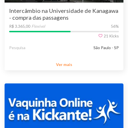
Intercâmbio na Universidade de Kanagawa
- compra das passagens
R$ 3.365,00
Flexível
56
%
21
Kicks
Pesquisa
São Paulo - SP
Ver mais