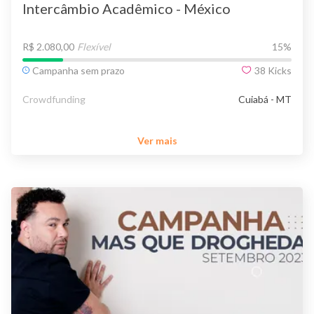
Intercâmbio Acadêmico - México
R$ 2.080,00
Flexível
15
%
Campanha sem prazo
38
Kicks
Crowdfunding
Cuiabá - MT
Ver mais