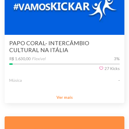
PAPO CORAL- INTERCÂMBIO
CULTURAL NA ITÁLIA
R$ 1.630,00
Flexível
3
%
27
Kicks
Música
-
Ver mais