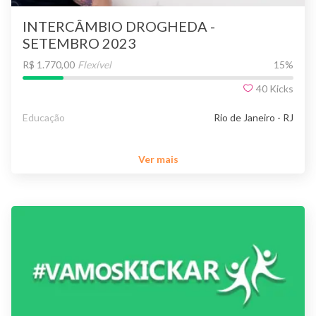
INTERCÂMBIO DROGHEDA -
SETEMBRO 2023
R$ 1.770,00
Flexível
15
%
40
Kicks
Educação
Rio de Janeiro - RJ
Ver mais