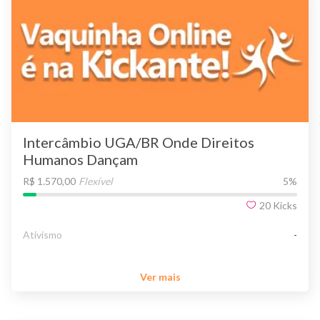
Intercâmbio UGA/BR Onde Direitos
Humanos Dançam
R$ 1.570,00
Flexível
5
%
20
Kicks
Ativismo
-
Ver mais