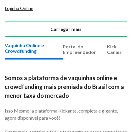
Lojinha Online
Carregar mais
Vaquinha Online e
Portal do
Kick
Crowdfunding
Empreendedor
Canais
Somos a plataforma de vaquinhas online e
crowdfunding mais premiada do Brasil com a
menor taxa do mercado
Isso Mesmo: a plataforma Kickante, completa e gigante,
agora disponível para você!
Capte mais, contribua fácil e faça parte da nossa comunidade