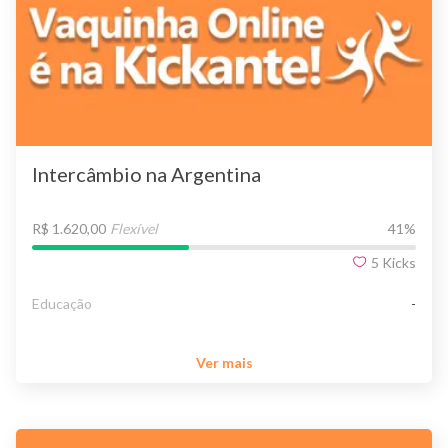
Intercâmbio na Argentina
R$ 1.620,00
Flexível
41
%
5
Kicks
Educação
-
Ver mais