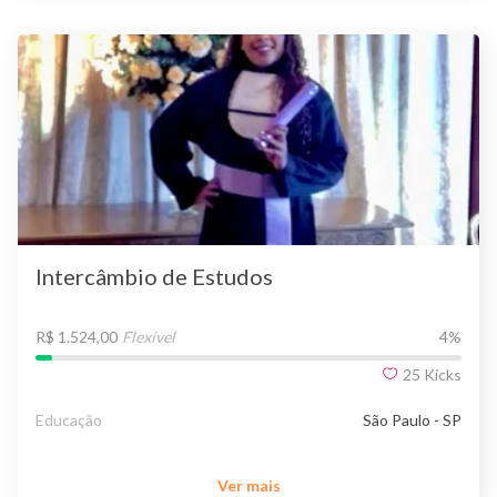
Intercâmbio de Estudos
R$ 1.524,00
Flexível
4
%
25
Kicks
Educação
São Paulo - SP
Ver mais