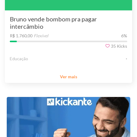
Bruno vende bombom pra pagar
intercâmbio
R$ 1.760,00
Flexível
6
%
35
Kicks
Educação
-
Ver mais