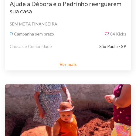
Ajude a Débora e o Pedrinho reerguerem
sua casa
SEM META FINANCEIRA
Campanha sem prazo
84
Kicks
Causas e Comunidade
São Paulo - SP
Ver mais