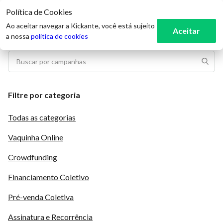
Política de Cookies
3
Ao aceitar navegar a Kickante, você está sujeito
Aceitar
a nossa
política de cookies
Filtre por categoria
Todas as categorias
Vaquinha Online
Crowdfunding
Financiamento Coletivo
Pré-venda Coletiva
Assinatura e Recorrência