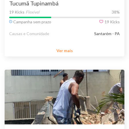
Tucumã Tupinambá
19 Kicks
Flexível
38
%
Campanha sem prazo
19
Kicks
Causas e Comunidade
Santarém - PA
Ver mais