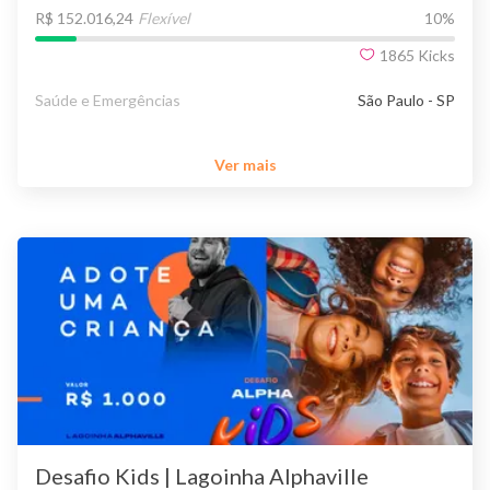
R$ 152.016,24
Flexível
10
%
1865
Kicks
Saúde e Emergências
São Paulo - SP
Ver mais
Desafio Kids | Lagoinha Alphaville