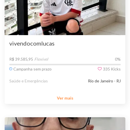
vivendocomlucas
R$ 39.585,95
Flexível
0
%
Campanha sem prazo
335
Kicks
Saúde e Emergências
Rio de Janeiro - RJ
Ver mais