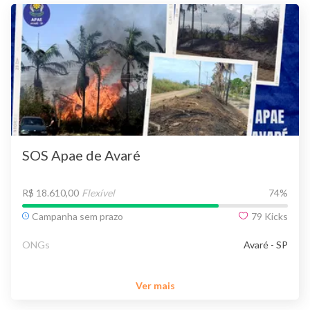
SOS Apae de Avaré
R$ 18.610,00
Flexível
74
%
Campanha sem prazo
79
Kicks
ONGs
Avaré - SP
Ver mais