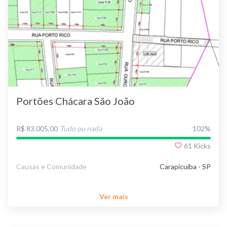
Portões Chácara São João
R$ 83.005,00
Tudo ou nada
102
%
61
Kicks
Causas e Comunidade
Carapicuíba - SP
Ver mais