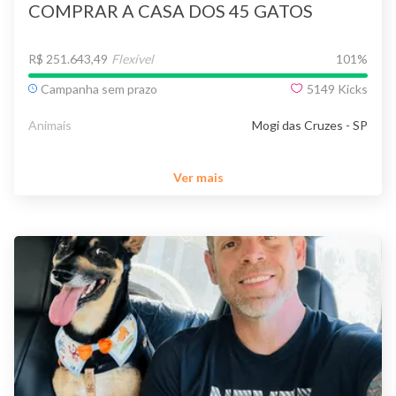
COMPRAR A CASA DOS 45 GATOS
R$ 251.643,49
Flexível
101
%
Campanha sem prazo
5149
Kicks
Animais
Mogi das Cruzes - SP
Ver mais