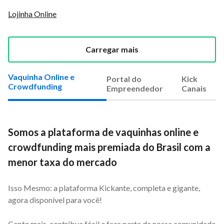
Lojinha Online
Carregar mais
Vaquinha Online e
Portal do
Kick
Crowdfunding
Empreendedor
Canais
Somos a plataforma de vaquinhas online e
crowdfunding mais premiada do Brasil com a
menor taxa do mercado
Isso Mesmo: a plataforma Kickante, completa e gigante,
agora disponível para você!
Capte mais, contribua fácil e faça parte da nossa comunidade