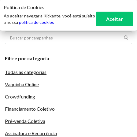
Política de Cookies
3
Ao aceitar navegar a Kickante, você está sujeito
Aceitar
a nossa
política de cookies
Filtre por categoria
Todas as categorias
Vaquinha Online
Crowdfunding
Financiamento Coletivo
Pré-venda Coletiva
Assinatura e Recorrência