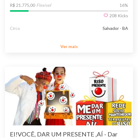
R$ 21.775,00
Flexível
16
%
208
Kicks
Circo
Salvador - BA
Ver mais
EI!VOCÊ, DAR UM PRESENTE ,AÍ - Dar