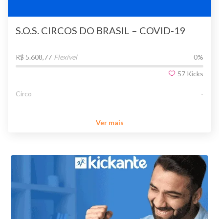
S.O.S. CIRCOS DO BRASIL – COVID-19
R$ 5.608,77
Flexível
0
%
57
Kicks
Circo
-
Ver mais