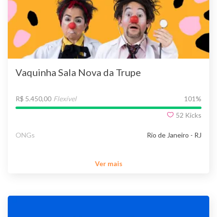
Vaquinha Sala Nova da Trupe
R$ 5.450,00
Flexível
101
%
52
Kicks
ONGs
Rio de Janeiro - RJ
Ver mais