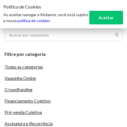
Política de Cookies
3
Ao aceitar navegar a Kickante, você está sujeito
Aceitar
a nossa
política de cookies
Filtre por categoria
Todas as categorias
Vaquinha Online
Crowdfunding
Financiamento Coletivo
Pré-venda Coletiva
Assinatura e Recorrência