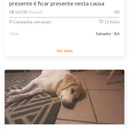
presente é ficar presente nesta causa
R$ 567,00
Flexível
0
%
Campanha sem prazo
15
Kicks
Circo
Salvador - BA
Ver mais