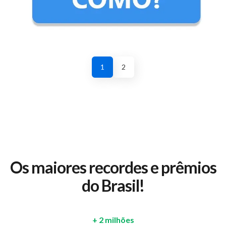
1
2
Os maiores recordes e prêmios
do Brasil!
+ 2 milhões