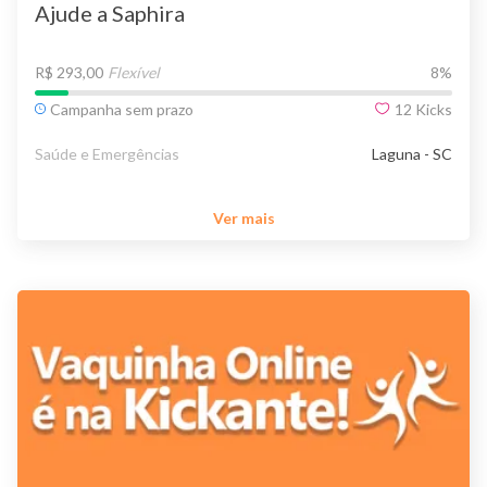
Ajude a Saphira
R$ 293,00
Flexível
8
%
Campanha sem prazo
12
Kicks
Saúde e Emergências
Laguna - SC
Ver mais