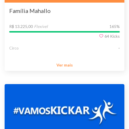
Família Mahallo
R$ 13.225,00
Flexível
165
%
64
Kicks
Circo
-
Ver mais