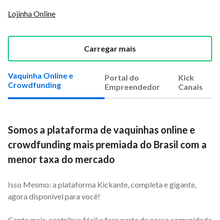
Lojinha Online
Carregar mais
Vaquinha Online e
Portal do
Kick
Crowdfunding
Empreendedor
Canais
Somos a plataforma de vaquinhas online e
crowdfunding mais premiada do Brasil com a
menor taxa do mercado
Isso Mesmo: a plataforma Kickante, completa e gigante,
agora disponível para você!
Capte mais, contribua fácil e faça parte da nossa comunidade