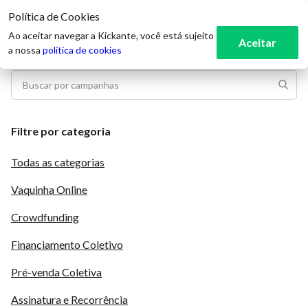
Política de Cookies
3
Ao aceitar navegar a Kickante, você está sujeito
Aceitar
a nossa
política de cookies
Filtre por categoria
Todas as categorias
Vaquinha Online
Crowdfunding
Financiamento Coletivo
Pré-venda Coletiva
Assinatura e Recorrência