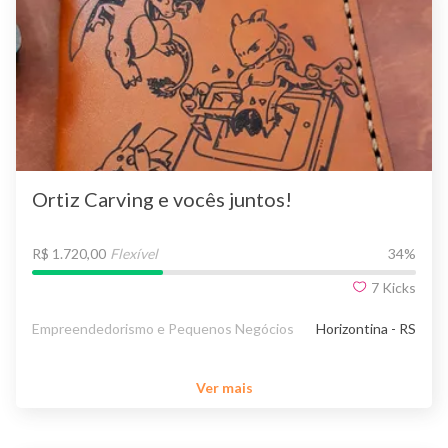
Ortiz Carving e vocês juntos!
R$ 1.720,00
Flexível
34
%
7
Kicks
Empreendedorismo e Pequenos Negócios
Horizontina - RS
Ver mais