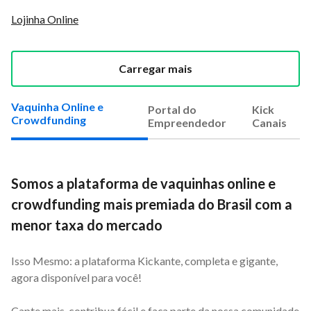
Lojinha Online
Carregar mais
Vaquinha Online e
Portal do
Kick
Crowdfunding
Empreendedor
Canais
Somos a plataforma de vaquinhas online e
crowdfunding mais premiada do Brasil com a
menor taxa do mercado
Isso Mesmo: a plataforma Kickante, completa e gigante,
agora disponível para você!
Capte mais, contribua fácil e faça parte da nossa comunidade