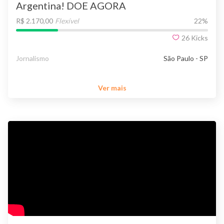
Argentina! DOE AGORA
R$ 2.170,00
Flexível
22
%
26
Kicks
Jornalismo
São Paulo - SP
Ver mais