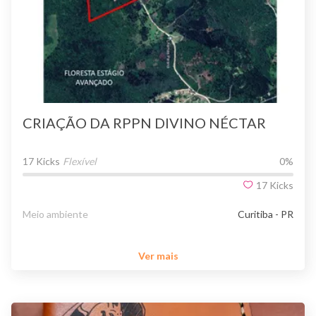
CRIAÇÃO DA RPPN DIVINO NÉCTAR
17 Kicks
Flexível
0
%
17
Kicks
Meio ambiente
Curitiba - PR
Ver mais