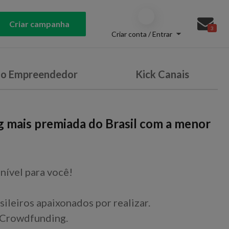
Criar campanha
3
Criar conta / Entrar
do Empreendedor
Kick Canais
g mais premiada do Brasil com a menor
nível para você!
sileiros apaixonados por realizar.
 Crowdfunding.