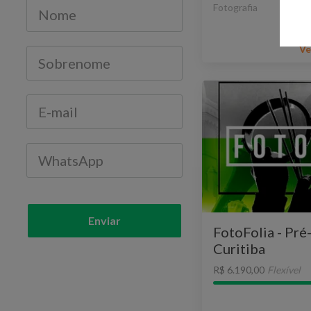
Fotografia
Ve
Enviar
FotoFolia - Pré
Curitiba
R$ 6.190,00
Flexível