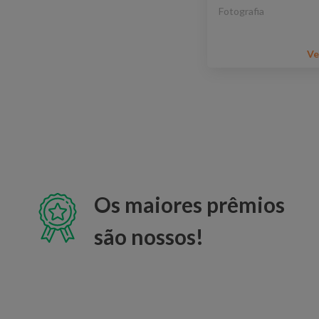
Fotografia
Ve
Os maiores prêmios
são nossos!