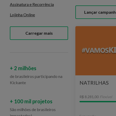
Assinatura e Recorrência
Lançar campanh
Lojinha Online
Carregar mais
+ 2 milhões
de brasileiros participando na
NATRILHAS
Kickante
R$ 8.281,00
Flexível
+ 100 mil projetos
São milhões de brasileiros
impactados!