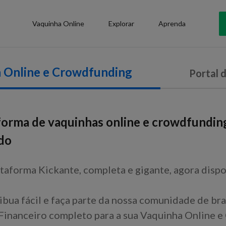
Vaquinha Online
Explorar
Aprenda
 Online e Crowdfunding
Portal 
forma de vaquinhas online e crowdfundin
do
taforma Kickante, completa e gigante, agora dispo
ibua fácil e faça parte da nossa comunidade de bra
inanceiro completo para a sua Vaquinha Online e