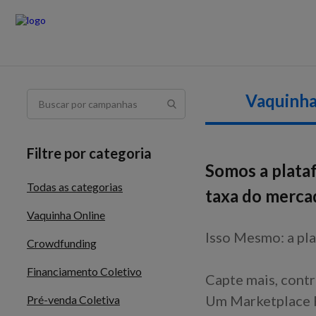
Vaquinha
Filtre por categoria
Somos a plata
Todas as categorias
taxa do merca
Vaquinha Online
Isso Mesmo: a pla
Crowdfunding
Financiamento Coletivo
Capte mais, contr
Um Marketplace F
Pré-venda Coletiva