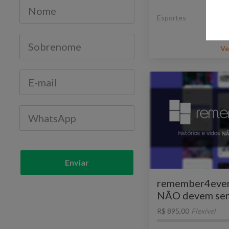
Esportes
Ve
Enviar
remember4ever -
NÃO devem ser
R$ 895,00
Flexível