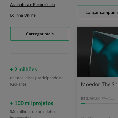
Assinatura e Recorrência
Lançar campanh
Lojinha Online
Carregar mais
+ 2 milhões
de brasileiros participando na
Moedor The Sh
Kickante
R$ 3.760,00
Flexível
+ 100 mil projetos
São milhões de brasileiros
impactados!