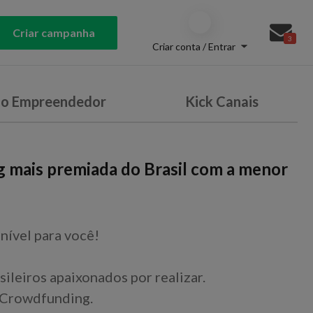
Criar campanha
3
Criar conta / Entrar
do Empreendedor
Kick Canais
g mais premiada do Brasil com a menor
nível para você!
sileiros apaixonados por realizar.
 Crowdfunding.