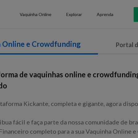
Vaquinha Online
Explorar
Aprenda
 Online e Crowdfunding
Portal 
forma de vaquinhas online e crowdfundin
do
taforma Kickante, completa e gigante, agora dispo
ibua fácil e faça parte da nossa comunidade de bra
inanceiro completo para a sua Vaquinha Online e