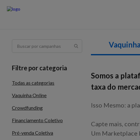
Vaquinha
Filtre por categoria
Somos a plata
Todas as categorias
taxa do merca
Vaquinha Online
Isso Mesmo: a pla
Crowdfunding
Financiamento Coletivo
Capte mais, contr
Um Marketplace F
Pré-venda Coletiva