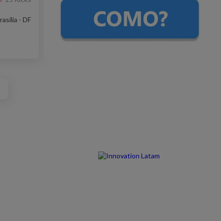
rasília - DF