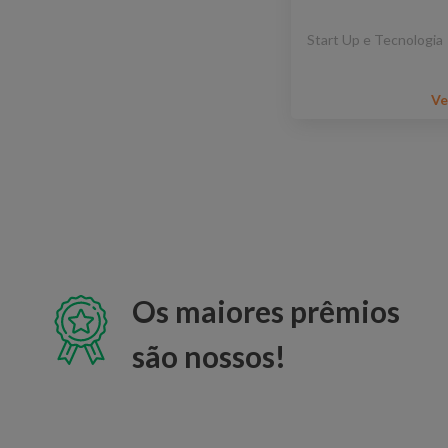
Start Up e Tecnologia
Ve
Os maiores prêmios
são nossos!