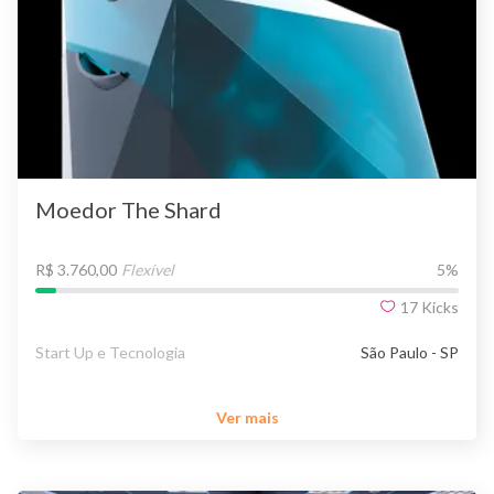
Moedor The Shard
R$ 3.760,00
Flexível
5
%
17
Kicks
Start Up e Tecnologia
São Paulo - SP
Ver mais