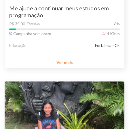
Me ajude a continuar meus estudos em
programação
R$ 35,00
Flexível
6
%
Campanha sem prazo
4
Kicks
Educação
Fortaleza - CE
Ver mais