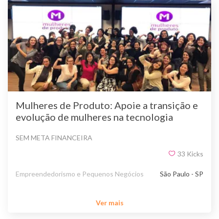
Mulheres de Produto: Apoie a transição e
evolução de mulheres na tecnologia
SEM META FINANCEIRA
33
Kicks
Empreendedorismo e Pequenos Negócios
São Paulo - SP
Ver mais