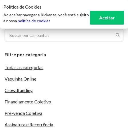
Política de Cookies
3
Ao aceitar navegar a Kickante, você está sujeito
Aceitar
a nossa
política de cookies
Filtre por categoria
Todas as categorias
Vaquinha Online
Crowdfunding
Financiamento Coletivo
Pré-venda Coletiva
Assinatura e Recorrência