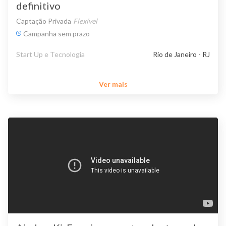
definitivo
Captação Privada
Flexível
Campanha sem prazo
Start Up e Tecnologia
Rio de Janeiro - RJ
Ver mais