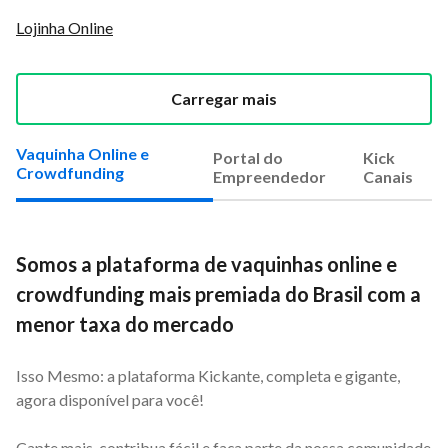
Lojinha Online
Carregar mais
Vaquinha Online e
Portal do
Kick
Crowdfunding
Empreendedor
Canais
Somos a plataforma de vaquinhas online e
crowdfunding mais premiada do Brasil com a
menor taxa do mercado
Isso Mesmo: a plataforma Kickante, completa e gigante,
agora disponível para você!
Capte mais, contribua fácil e faça parte da nossa comunidade