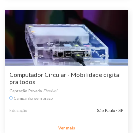
Computador Circular - Mobilidade digital
pra todos
Captação Privada
Flexível
Campanha sem prazo
Educação
São Paulo - SP
Ver mais