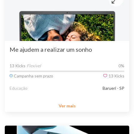
Me ajudem a realizar um sonho
13 Kicks
Flexível
0
%
Campanha sem prazo
13
Kicks
Educação
Barueri - SP
Ver mais