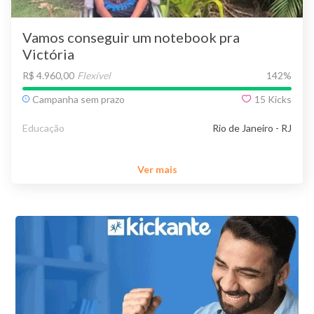
Vamos conseguir um notebook pra
Victória
R$ 4.960,00
Flexível
142
%
Campanha sem prazo
15
Kicks
Educação
Rio de Janeiro - RJ
Ver mais