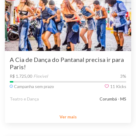
A Cia de Dança do Pantanal precisa ir para
Paris!
R$ 1.725,00
Flexível
3
%
Campanha sem prazo
11
Kicks
Teatro e Dança
Corumbá - MS
Ver mais