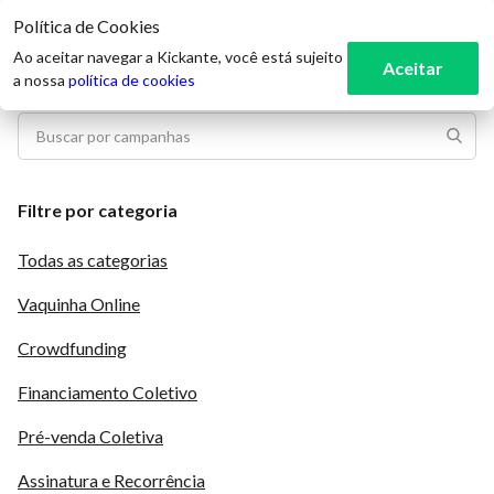
Política de Cookies
3
Ao aceitar navegar a Kickante, você está sujeito
Aceitar
a nossa
política de cookies
Filtre por categoria
Todas as categorias
Vaquinha Online
Crowdfunding
Financiamento Coletivo
Pré-venda Coletiva
Assinatura e Recorrência