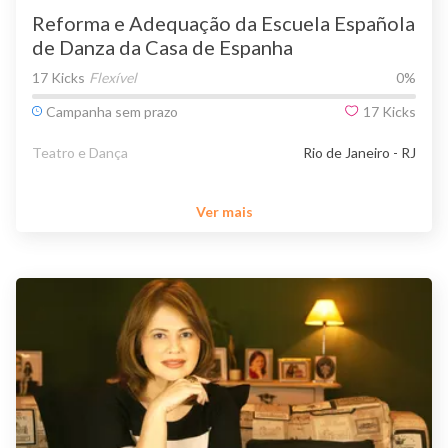
Reforma e Adequação da Escuela Española
de Danza da Casa de Espanha
17 Kicks
Flexível
0
%
Campanha sem prazo
17
Kicks
Teatro e Dança
Rio de Janeiro - RJ
Ver mais