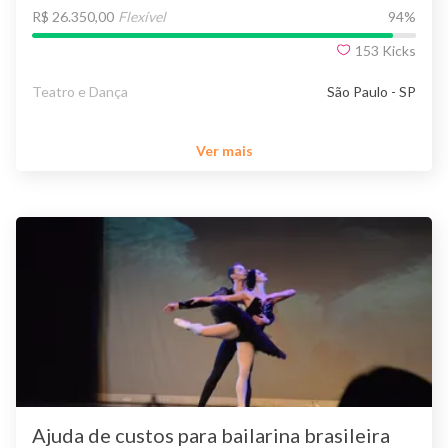
R$ 26.350,00
Flexível
94
%
153
Kicks
Teatro e Dança
São Paulo - SP
Ver mais
Ajuda de custos para bailarina brasileira