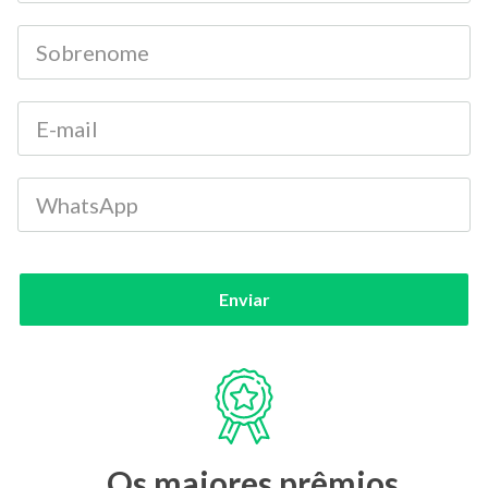
Enviar
Os maiores prêmios