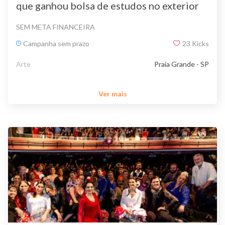
que ganhou bolsa de estudos no exterior
SEM META FINANCEIRA
Campanha sem prazo
23
Kicks
Arte
Praia Grande - SP
Ver mais