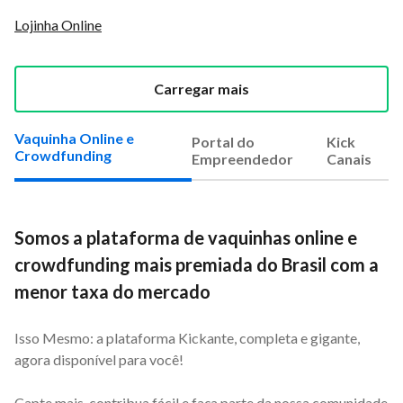
Lojinha Online
Carregar mais
Vaquinha Online e
Portal do
Kick
Crowdfunding
Empreendedor
Canais
Somos a plataforma de vaquinhas online e
crowdfunding mais premiada do Brasil com a
menor taxa do mercado
Isso Mesmo: a plataforma Kickante, completa e gigante,
agora disponível para você!
Capte mais, contribua fácil e faça parte da nossa comunidade