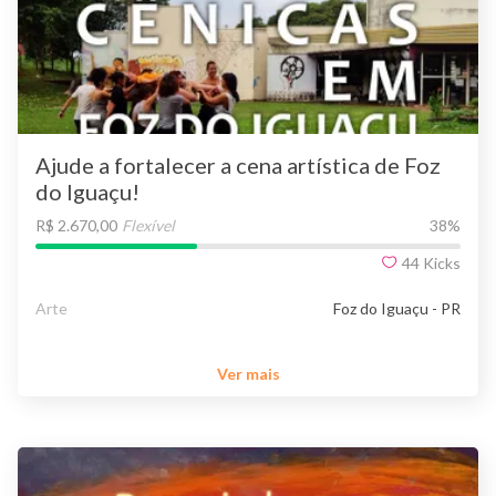
Ajude a fortalecer a cena artística de Foz
do Iguaçu!
R$ 2.670,00
Flexível
38
%
44
Kicks
Arte
Foz do Iguaçu - PR
Ver mais