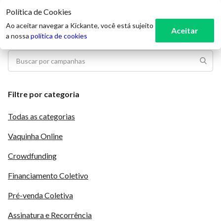
Política de Cookies
3
Ao aceitar navegar a Kickante, você está sujeito
Aceitar
a nossa
política de cookies
Filtre por categoria
Todas as categorias
Vaquinha Online
Crowdfunding
Financiamento Coletivo
Pré-venda Coletiva
Assinatura e Recorrência