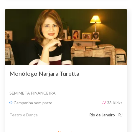
Monólogo Narjara Turetta
SEM META FINANCEIRA
Campanha sem prazo
33
Kicks
Teatro e Dança
Rio de Janeiro - RJ