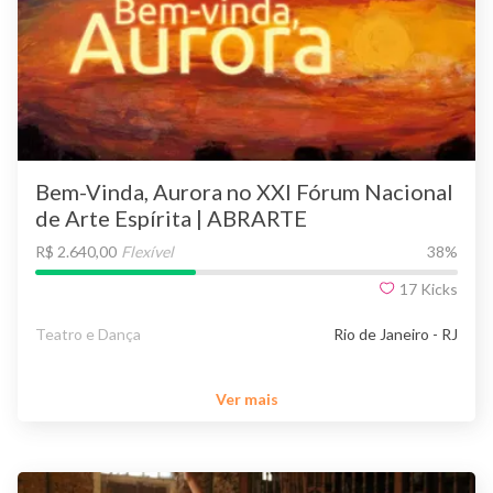
Bem-Vinda, Aurora no XXI Fórum Nacional
de Arte Espírita | ABRARTE
R$ 2.640,00
Flexível
38
%
17
Kicks
Teatro e Dança
Rio de Janeiro - RJ
Ver mais