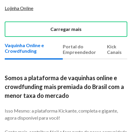
Lojinha Online
Carregar mais
Vaquinha Online e
Portal do
Kick
Crowdfunding
Empreendedor
Canais
Somos a plataforma de vaquinhas online e
crowdfunding mais premiada do Brasil com a
menor taxa do mercado
Isso Mesmo: a plataforma Kickante, completa e gigante,
agora disponível para você!
Capte mais, contribua fácil e faça parte da nossa comunidade