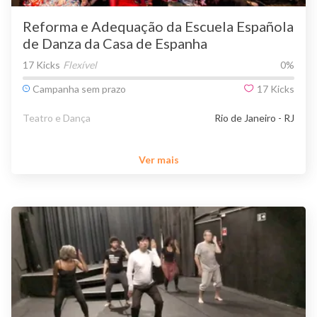
Reforma e Adequação da Escuela Española
de Danza da Casa de Espanha
17 Kicks
Flexível
0
%
Campanha sem prazo
17
Kicks
Teatro e Dança
Rio de Janeiro - RJ
Ver mais