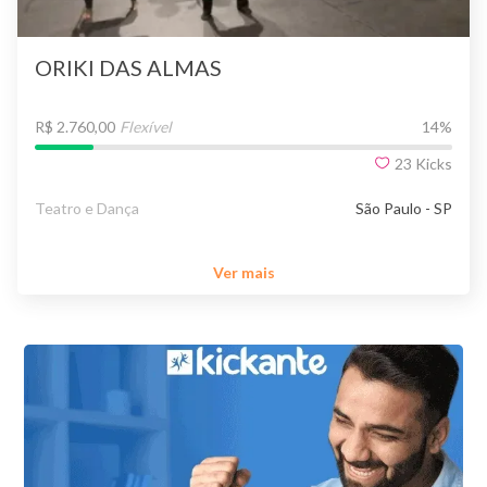
ORIKI DAS ALMAS
R$ 2.760,00
Flexível
14
%
23
Kicks
Teatro e Dança
São Paulo - SP
Ver mais