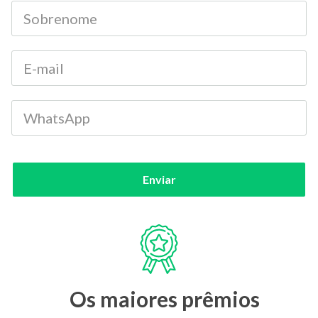
Enviar
Os maiores prêmios