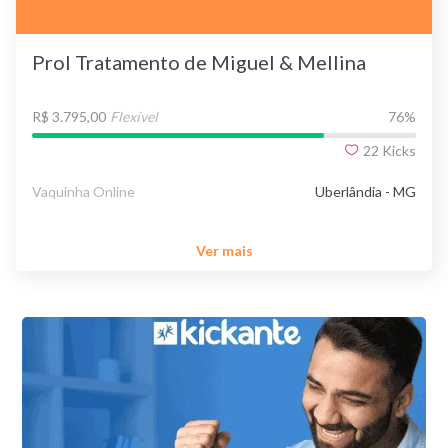
Prol Tratamento de Miguel & Mellina
R$ 3.795,00
Flexível
76
%
22
Kicks
Vaquinha Online
Uberlândia - MG
Ver mais