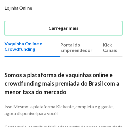
Lojinha Online
Carregar mais
Vaquinha Online e
Portal do
Kick
Crowdfunding
Empreendedor
Canais
Somos a plataforma de vaquinhas online e
crowdfunding mais premiada do Brasil com a
menor taxa do mercado
Isso Mesmo: a plataforma Kickante, completa e gigante,
agora disponível para você!
Capte mais, contribua fácil e faça parte da nossa comunidade