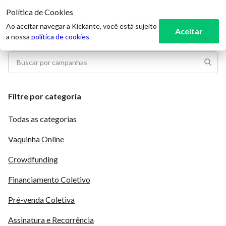
Política de Cookies
3
Ao aceitar navegar a Kickante, você está sujeito
Aceitar
a nossa
política de cookies
Filtre por categoria
Todas as categorias
Vaquinha Online
Crowdfunding
Financiamento Coletivo
Pré-venda Coletiva
Assinatura e Recorrência