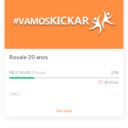
Royale 20 anos
R$ 3.790,00
Flexível
23
%
28
Kicks
ONGs
-
Ver mais