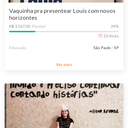
Vaquinha pra presentear Louis com novos
horizontes
R$ 3.567,00
Flexível
24
%
20
Kicks
Educação
São Paulo - SP
Ver mais