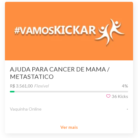
AJUDA PARA CANCER DE MAMA /
METASTATICO
R$ 3.561,00
Flexível
4
%
36
Kicks
Vaquinha Online
-
Ver mais