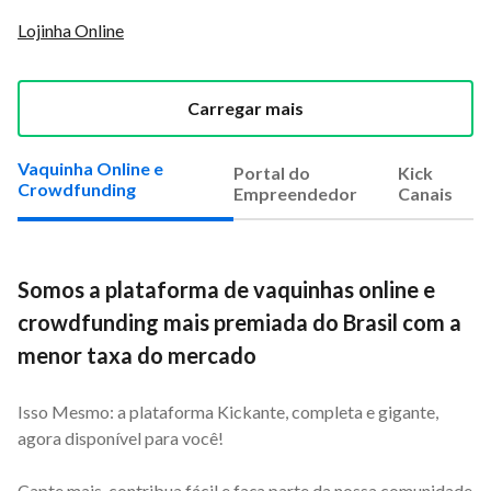
Lojinha Online
Carregar mais
Vaquinha Online e
Portal do
Kick
Crowdfunding
Empreendedor
Canais
Somos a plataforma de vaquinhas online e
crowdfunding mais premiada do Brasil com a
menor taxa do mercado
Isso Mesmo: a plataforma Kickante, completa e gigante,
agora disponível para você!
Capte mais, contribua fácil e faça parte da nossa comunidade