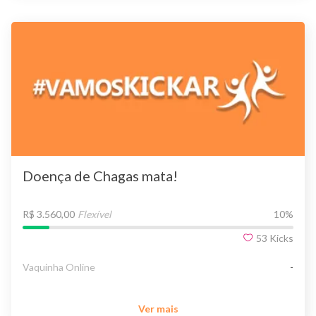
Doença de Chagas mata!
R$ 3.560,00
Flexível
10
%
53
Kicks
Vaquinha Online
-
Ver mais