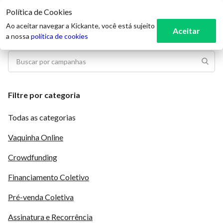
Política de Cookies
3
Ao aceitar navegar a Kickante, você está sujeito
Aceitar
a nossa
política de cookies
Filtre por categoria
Todas as categorias
Vaquinha Online
Crowdfunding
Financiamento Coletivo
Pré-venda Coletiva
Assinatura e Recorrência