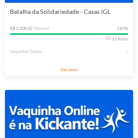
Batalha da Solidariedade - Casas IGL
R$ 3.308,02
Flexível
165
%
52
Kicks
Vaquinha Online
-
Ver mais