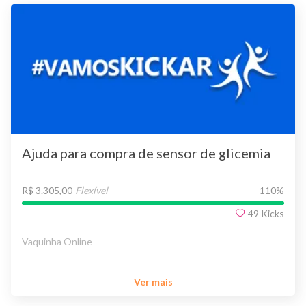
Ajuda para compra de sensor de glicemia
R$ 3.305,00
Flexível
110
%
49
Kicks
Vaquinha Online
-
Ver mais