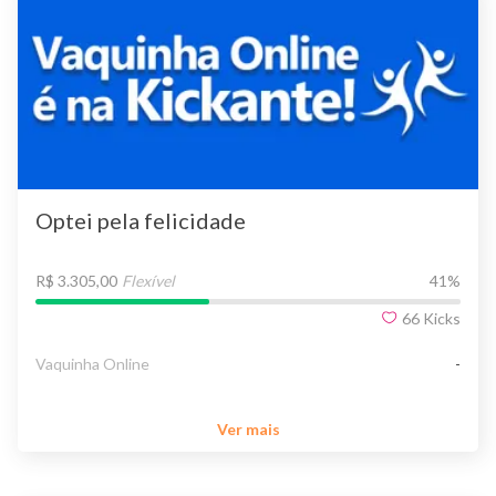
Optei pela felicidade
R$ 3.305,00
Flexível
41
%
66
Kicks
Vaquinha Online
-
Ver mais