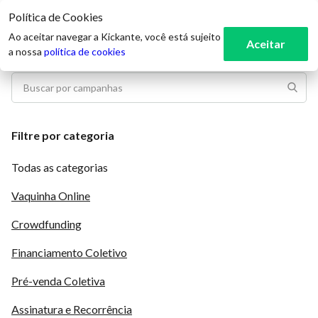
Política de Cookies
3
Ao aceitar navegar a Kickante, você está sujeito
Aceitar
a nossa
política de cookies
Filtre por categoria
Todas as categorias
Vaquinha Online
Crowdfunding
Financiamento Coletivo
Pré-venda Coletiva
Assinatura e Recorrência