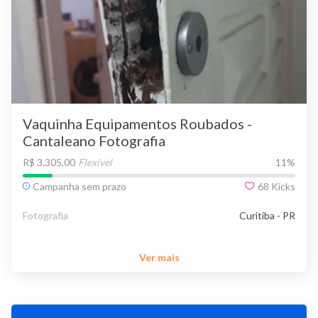
Vaquinha Equipamentos Roubados -
Cantaleano Fotografia
R$ 3.305,00
Flexível
11
%
Campanha sem prazo
68
Kicks
Fotografia
Curitiba - PR
Ver mais