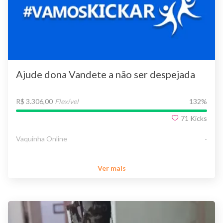
Ajude dona Vandete a não ser despejada
R$ 3.306,00
Flexível
132
%
71
Kicks
Vaquinha Online
-
Ver mais