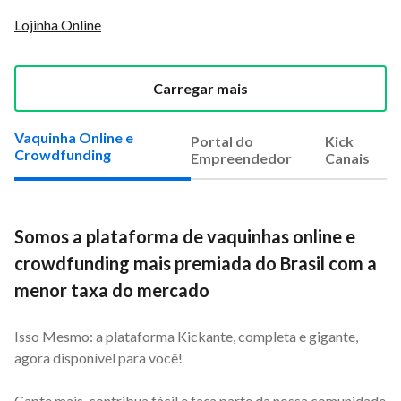
Lojinha Online
Carregar mais
Vaquinha Online e
Portal do
Kick
Crowdfunding
Empreendedor
Canais
Somos a plataforma de vaquinhas online e
crowdfunding mais premiada do Brasil com a
menor taxa do mercado
Isso Mesmo: a plataforma Kickante, completa e gigante,
agora disponível para você!
Capte mais, contribua fácil e faça parte da nossa comunidade