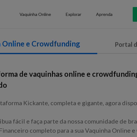
Vaquinha Online
Explorar
Aprenda
 Online e Crowdfunding
Portal 
forma de vaquinhas online e crowdfundin
do
taforma Kickante, completa e gigante, agora dispo
ibua fácil e faça parte da nossa comunidade de bra
inanceiro completo para a sua Vaquinha Online e