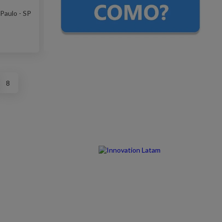
Paulo - SP
8