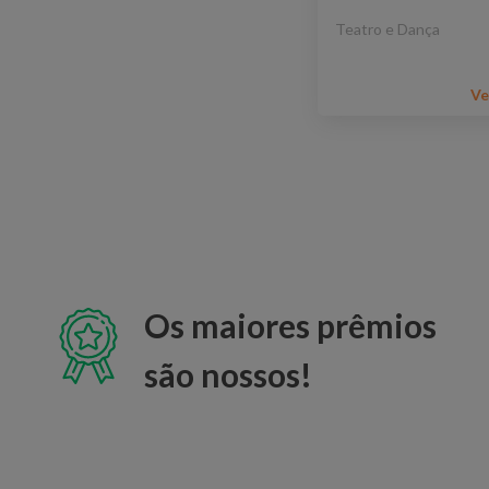
Teatro e Dança
Ve
Os maiores prêmios
são nossos!