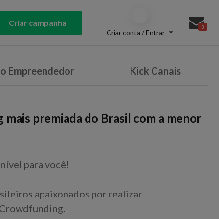
Criar campanha
3
Criar conta / Entrar
do Empreendedor
Kick Canais
g mais premiada do Brasil com a menor
nível para você!
sileiros apaixonados por realizar.
 Crowdfunding.