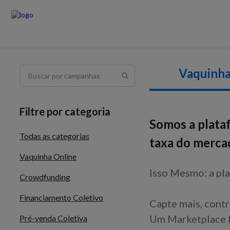
Vaquinha
Filtre por categoria
Somos a plata
Todas as categorias
taxa do merca
Vaquinha Online
Isso Mesmo: a pla
Crowdfunding
Financiamento Coletivo
Capte mais, contr
Um Marketplace F
Pré-venda Coletiva